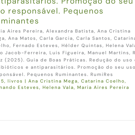
tiparasitários. Promoção do seu
o responsável. Pequenos
uminantes
ia Aires Pereira, Alexandra Batista, Ana Cristina
a, Ana Matos, Carla Garcia, Carla Santos, Catarin
lho, Fernado Esteves, Hélder Quintas, Helena Val
o Jacob-Ferreira, Luis Figueira, Manuel Martins, R
z (2025). Guia de Boas Práticas. Redução do uso
ibióticos e antiparasitários. Promoção do seu us
ponsável. Pequenos Ruminantes. RumiRes
25
,
livros
|
Ana Cristina Mega
,
Catarina Coelho
,
nando Esteves
,
Helena Vala
,
Maria Aires Pereira