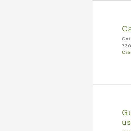
Ca
Cat
730
Ciê
Gu
us