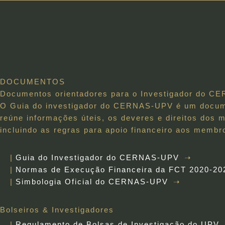
DOCUMENTOS
Documentos orientadores para o Investigador do 
O Guia do investigador do CERNAS-UPV é um docume
reúne informações úteis, os deveres e direitos d
incluindo as regras para apoio financeiro aos membr
Guia do Investigador do CERNAS-UPV
Normas de Execução Financeira da FCT 2020-20
Simbologia Oficial do CERNAS-UPV
Bolseiros & Investigadores
Regulamento de Bolsas de Investigação do UPV