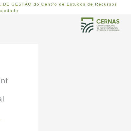
 DE GESTÃO do Centro de Estudos de Recursos
ociedade
ant
al
,