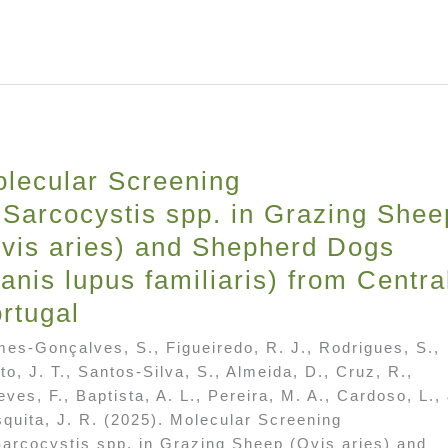
lecular Screening
 Sarcocystis spp. in Grazing Shee
vis aries) and Shepherd Dogs
anis lupus familiaris) from Centra
rtugal
es-Gonçalves, S., Figueiredo, R. J., Rodrigues, S.,
to, J. T., Santos-Silva, S., Almeida, D., Cruz, R.,
eves, F., Baptista, A. L., Pereira, M. A., Cardoso, L.,
quita, J. R. (2025). Molecular Screening
Sarcocystis spp. in Grazing Sheep (Ovis aries) and