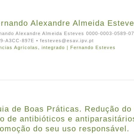
rnando Alexandre Almeida Estev
nando Alexandre Almeida Esteves 0000-0003-0589-0
9-A3CC-897E • festeves@esav.ipv.pt
ncias Agrícolas
,
integrado
|
Fernando Esteves
ia de Boas Práticas. Redução do
o de antibióticos e antiparasitário
omoção do seu uso responsável.