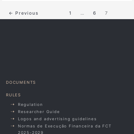
←
Previous
1
…
6
7
DOCUMENTS
RULES
Regulation
Researcher Guide
Logos and advertising guidelines
Normas de Execução Financeira da FCT
2025-2029