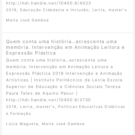
http://hdl.handle.net/10400.8/4023
,
,
,
2019
Educação Cidadania e Inclusão
Leiria
master's
Maria José Gamboa
Quem conta uma história…acrescenta uma
memória. Intervenção em Animação Leitora e
Expressão Plástica
Quem conta uma história…acrescenta uma
memória. Intervenção em Animação Leitora e
Expressão Plástica 2018 Intervenção e Animação
Artísticas | Instituto Politécnico de Leiria Escola
Superior de Educação e Ciências Sociais Teresa
Paula Teles de Aquino Paour |
http://hdl.handle.net/10400.8/3730
,
,
,
2018
Leiria
master's
Políticas Educativas Didáticas
e Formação
,
Lúcia Magueta
Maria José Gamboa