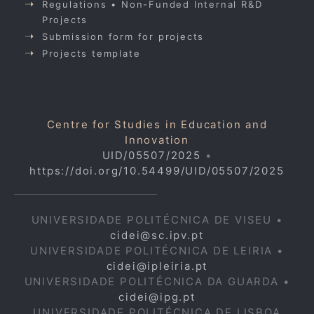
Regulations • Non-Funded Internal R&D
Projects
Submission form for projects
Projects template
Centre for Studies in Education and
Innovation
UID/05507/2025
•
https://doi.org/10.54499/UID/05507/2025
UNIVERSIDADE POLITÉCNICA DE VISEU •
cidei@sc.ipv.pt
UNIVERSIDADE POLITÉCNICA DE LEIRIA •
cidei@ipleiria.pt
UNIVERSIDADE POLITÉCNICA DA GUARDA •
cidei@ipg.pt
UNIVERSIDADE POLITÉCNICA DE LISBOA