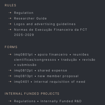
RULES
Regulation
Researcher Guide
Logos and advertising guidelines
Normas de Execução Financeira da FCT
2025-2029
FORMS
imq0801pt • apoio financeiro • reuniões
científicas/congressos • tradução • revisão
• submissão
imq0812pt • shared expense
imq0813pt • new member proposal
imq0401 • internal requisition of need
INTERNAL FUNDED PROJECTS
Regulations • Internally Funded R&D