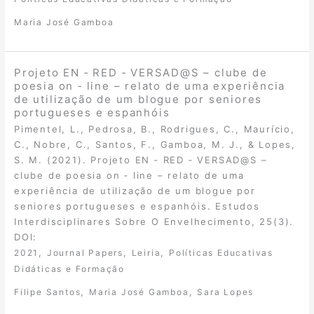
Maria José Gamboa
Projeto EN ‐ RED ‐ VERSAD@S – clube de
poesia on ‐ line – relato de uma experiência
de utilização de um blogue por seniores
portugueses e espanhóis
Pimentel, L., Pedrosa, B., Rodrigues, C., Maurício,
C., Nobre, C., Santos, F., Gamboa, M. J., & Lopes,
S. M. (2021). Projeto EN ‐ RED ‐ VERSAD@S –
clube de poesia on ‐ line – relato de uma
experiência de utilização de um blogue por
seniores portugueses e espanhóis. Estudos
Interdisciplinares Sobre O Envelhecimento, 25(3).
DOI:
,
,
,
2021
Journal Papers
Leiria
Políticas Educativas
Didáticas e Formação
,
,
Filipe Santos
Maria José Gamboa
Sara Lopes