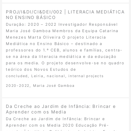
PROJ/I&DI/CI&DEI/002 | LITERACIA MEDIÁTICA
NO ENSINO BÁSICO
Duração: 2020 – 2022 Investigador Responsável
Maria José Gamboa Membros da Equipa Catarina
Menezes Marta Oliveira O projeto Literacia
Mediática no Ensino Básico – destinado a
professores do 1.º CEB, alunos e famílias, centra-
se na área da literacia mediática e da educação
para os media. O projeto desenvolve-se no quadro
teórico dos Novos Estudos de
,
,
,
concluded
Leiria
nacional
internal projects
,
2020-2022
Maria José Gamboa
Da Creche ao Jardim de Infância: Brincar e
Aprender com os Media
Da Creche ao Jardim de Infância: Brincar e
Aprender com os Media 2020 Educação Pré-