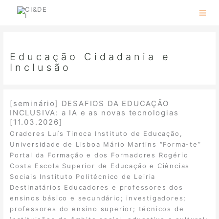
Skip
to
content
Educação Cidadania e
Inclusão
[seminário] DESAFIOS DA EDUCAÇÃO
INCLUSIVA: a IA e as novas tecnologias
[11.03.2026]
Oradores Luís Tinoca Instituto de Educação,
Universidade de Lisboa Mário Martins “Forma-te”
Portal da Formação e dos Formadores Rogério
Costa Escola Superior de Educação e Ciências
Sociais Instituto Politécnico de Leiria
Destinatários Educadores e professores dos
ensinos básico e secundário; investigadores;
professores do ensino superior; técnicos de