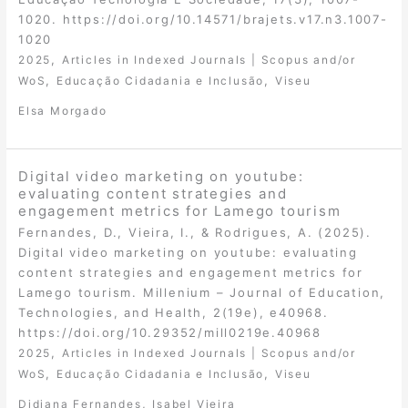
1020. https://doi.org/10.14571/brajets.v17.n3.1007-
1020
,
2025
Articles in Indexed Journals | Scopus and/or
,
,
WoS
Educação Cidadania e Inclusão
Viseu
Elsa Morgado
Digital video marketing on youtube:
evaluating content strategies and
engagement metrics for Lamego tourism
Fernandes, D., Vieira, I., & Rodrigues, A. (2025).
Digital video marketing on youtube: evaluating
content strategies and engagement metrics for
Lamego tourism. Millenium – Journal of Education,
Technologies, and Health, 2(19e), e40968.
https://doi.org/10.29352/mill0219e.40968
,
2025
Articles in Indexed Journals | Scopus and/or
,
,
WoS
Educação Cidadania e Inclusão
Viseu
,
Didiana Fernandes
Isabel Vieira