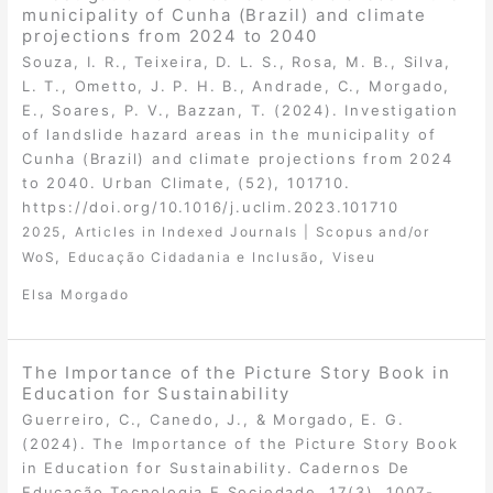
municipality of Cunha (Brazil) and climate
projections from 2024 to 2040
Souza, I. R., Teixeira, D. L. S., Rosa, M. B., Silva,
L. T., Ometto, J. P. H. B., Andrade, C., Morgado,
E., Soares, P. V., Bazzan, T. (2024). Investigation
of landslide hazard areas in the municipality of
Cunha (Brazil) and climate projections from 2024
to 2040. Urban Climate, (52), 101710.
https://doi.org/10.1016/j.uclim.2023.101710
,
2025
Articles in Indexed Journals | Scopus and/or
,
,
WoS
Educação Cidadania e Inclusão
Viseu
Elsa Morgado
The Importance of the Picture Story Book in
Education for Sustainability
Guerreiro, C., Canedo, J., & Morgado, E. G.
(2024). The Importance of the Picture Story Book
in Education for Sustainability. Cadernos De
Educação Tecnologia E Sociedade, 17(3), 1007-