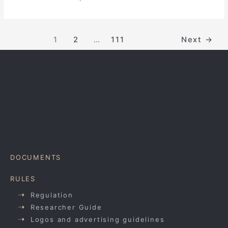
1
2
…
111
Next
→
DOCUMENTS
RULES
Regulation
Researcher Guide
Logos and advertising guidelines