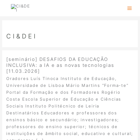
Skip
to
content
CI&DEI
[seminário] DESAFIOS DA EDUCAÇÃO
INCLUSIVA: a IA e as novas tecnologias
[11.03.2026]
Oradores Luís Tinoca Instituto de Educação,
Universidade de Lisboa Mário Martins “Forma-te”
Portal da Formação e dos Formadores Rogério
Costa Escola Superior de Educação e Ciências
Sociais Instituto Politécnico de Leiria
Destinatários Educadores e professores dos
ensinos básico e secundário; investigadores;
professores do ensino superior; técnicos de
instituições de âmbito social, educativo e cultural;