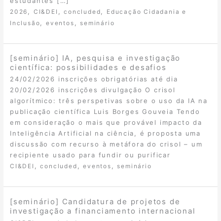
estudantes […]
,
,
,
2026
CI&DEI
concluded
Educação Cidadania e
,
,
Inclusão
eventos
seminário
[seminário] IA, pesquisa e investigação
científica: possibilidades e desafios
24/02/2026 inscrições obrigatórias até dia
20/02/2026 inscrições divulgação O crisol
algorítmico: três perspetivas sobre o uso da IA na
publicação científica Luis Borges Gouveia Tendo
em consideração o mais que provável impacto da
Inteligência Artificial na ciência, é proposta uma
discussão com recurso à metáfora do crisol – um
recipiente usado para fundir ou purificar
,
,
,
CI&DEI
concluded
eventos
seminário
[seminário] Candidatura de projetos de
investigação a financiamento internacional