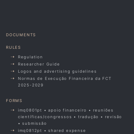
DOCUMENTS
RULES
Regulation
Researcher Guide
Logos and advertising guidelines
Normas de Execução Financeira da FCT
2025-2029
FORMS
imq0801pt • apoio financeiro • reuniões
científicas/congressos • tradução • revisão
• submissão
imq0812pt • shared expense