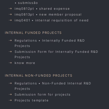
• submissão
imq0812pt • shared expense
imq0813pt • new member proposal
imq0401 • internal requisition of need
INTERNAL FUNDED PROJECTS
Regulations • Internally Funded R&D
Projects
Submission Form for Internally Funded R&D
Projects
know more
INTERNAL NON-FUNDED PROJECTS
Regulations • Non-Funded Internal R&D
Projects
Submission form for projects
Projects template