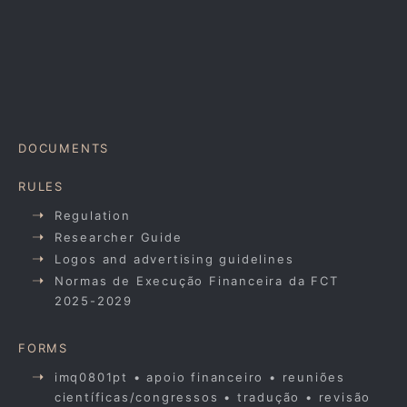
DOCUMENTS
RULES
Regulation
Researcher Guide
Logos and advertising guidelines
Normas de Execução Financeira da FCT
2025-2029
FORMS
imq0801pt • apoio financeiro • reuniões
científicas/congressos • tradução • revisão