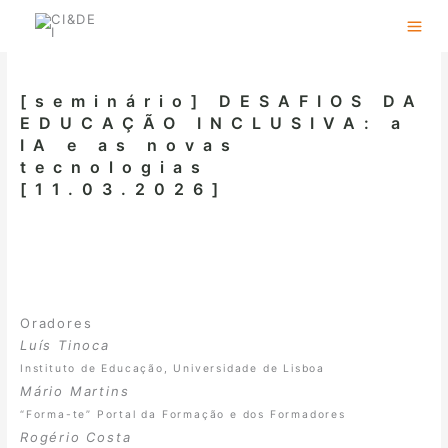
Skip
to
content
[seminário] DESAFIOS DA
EDUCAÇÃO INCLUSIVA: a
IA e as novas
tecnologias
[11.03.2026]
Oradores
Luís Tinoca
Instituto de Educação, Universidade de Lisboa
Mário Martins
“Forma-te” Portal da Formação e dos Formadores
Rogério Costa