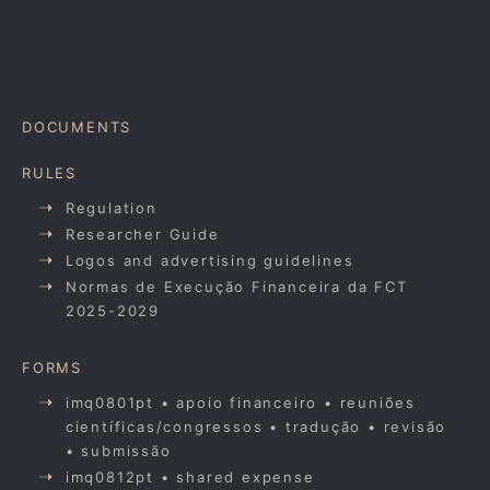
DOCUMENTS
RULES
Regulation
Researcher Guide
Logos and advertising guidelines
Normas de Execução Financeira da FCT
2025-2029
FORMS
imq0801pt • apoio financeiro • reuniões
científicas/congressos • tradução • revisão
• submissão
imq0812pt • shared expense