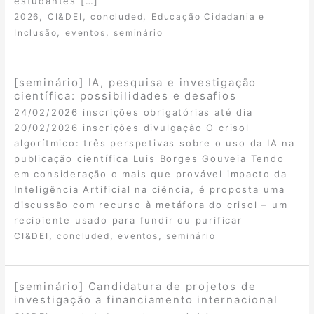
estudantes […]
,
,
,
2026
CI&DEI
concluded
Educação Cidadania e
,
,
Inclusão
eventos
seminário
[seminário] IA, pesquisa e investigação
científica: possibilidades e desafios
24/02/2026 inscrições obrigatórias até dia
20/02/2026 inscrições divulgação O crisol
algorítmico: três perspetivas sobre o uso da IA na
publicação científica Luis Borges Gouveia Tendo
em consideração o mais que provável impacto da
Inteligência Artificial na ciência, é proposta uma
discussão com recurso à metáfora do crisol – um
recipiente usado para fundir ou purificar
,
,
,
CI&DEI
concluded
eventos
seminário
[seminário] Candidatura de projetos de
investigação a financiamento internacional