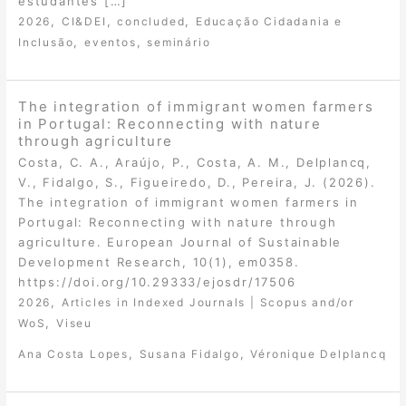
estudantes […]
,
,
,
2026
CI&DEI
concluded
Educação Cidadania e
,
,
Inclusão
eventos
seminário
The integration of immigrant women farmers
in Portugal: Reconnecting with nature
through agriculture
Costa, C. A., Araújo, P., Costa, A. M., Delplancq,
V., Fidalgo, S., Figueiredo, D., Pereira, J. (2026).
The integration of immigrant women farmers in
Portugal: Reconnecting with nature through
agriculture. European Journal of Sustainable
Development Research, 10(1), em0358.
https://doi.org/10.29333/ejosdr/17506
,
2026
Articles in Indexed Journals | Scopus and/or
,
WoS
Viseu
,
,
Ana Costa Lopes
Susana Fidalgo
Véronique Delplancq