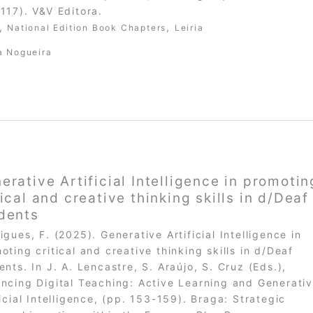
117). V&V Editora.
,
,
National Edition Book Chapters
Leiria
a Nogueira
erative Artificial Intelligence in promotin
tical and creative thinking skills in d/Deaf
dents
igues, F. (2025). Generative Artificial Intelligence in
oting critical and creative thinking skills in d/Deaf
ents. In J. A. Lencastre, S. Araújo, S. Cruz (Eds.),
ncing Digital Teaching: Active Learning and Generati
ficial Intelligence, (pp. 153-159). Braga: Strategic