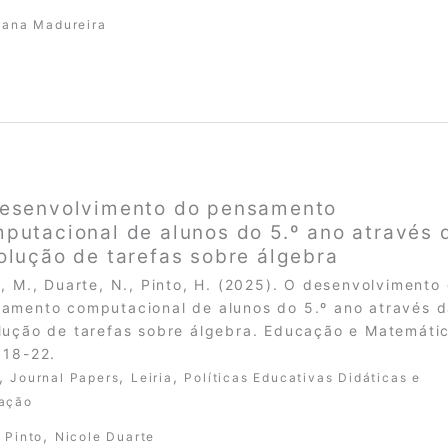
tiana Madureira
esenvolvimento do pensamento
putacional de alunos do 5.º ano através 
olução de tarefas sobre álgebra
o, M., Duarte, N., Pinto, H. (2025). O desenvolvimento
amento computacional de alunos do 5.º ano através 
lução de tarefas sobre álgebra. Educação e Matemáti
 18-22.
,
,
,
Journal Papers
Leiria
Políticas Educativas Didáticas e
ação
,
 Pinto
Nicole Duarte