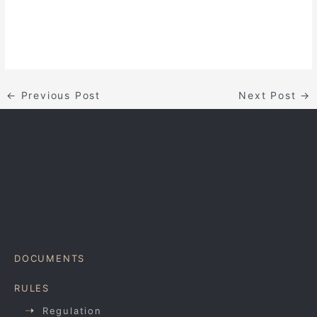
←
Previous Post
Next Post
→
DOCUMENTS
RULES
Regulation