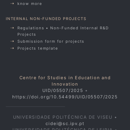
know more
INTERNAL NON-FUNDED PROJECTS
Regulations • Non-Funded Internal R&D
Projects
Submission form for projects
Projects template
Centre for Studies in Education and
Innovation
UID/05507/2025
•
https://doi.org/10.54499/UID/05507/2025
UNIVERSIDADE POLITÉCNICA DE VISEU •
cidei@sc.ipv.pt
UNIVERSIDADE POLITÉCNICA DE LEIRIA •