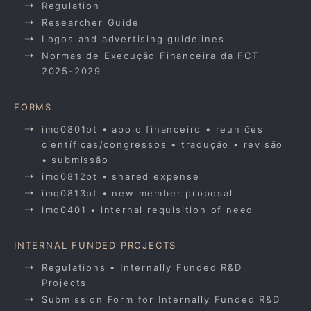
Regulation
Researcher Guide
Logos and advertising guidelines
Normas de Execução Financeira da FCT
2025-2029
FORMS
imq0801pt • apoio financeiro • reuniões
científicas/congressos • tradução • revisão
• submissão
imq0812pt • shared expense
imq0813pt • new member proposal
imq0401 • internal requisition of need
INTERNAL FUNDED PROJECTS
Regulations • Internally Funded R&D
Projects
Submission Form for Internally Funded R&D