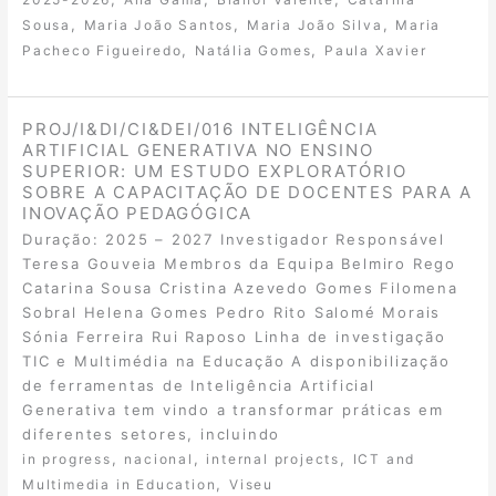
,
,
,
Sousa
Maria João Santos
Maria João Silva
Maria
,
,
Pacheco Figueiredo
Natália Gomes
Paula Xavier
PROJ/I&DI/CI&DEI/016 INTELIGÊNCIA
ARTIFICIAL GENERATIVA NO ENSINO
SUPERIOR: UM ESTUDO EXPLORATÓRIO
SOBRE A CAPACITAÇÃO DE DOCENTES PARA A
INOVAÇÃO PEDAGÓGICA
Duração: 2025 – 2027 Investigador Responsável
Teresa Gouveia Membros da Equipa Belmiro Rego
Catarina Sousa Cristina Azevedo Gomes Filomena
Sobral Helena Gomes Pedro Rito Salomé Morais
Sónia Ferreira Rui Raposo Linha de investigação
TIC e Multimédia na Educação A disponibilização
de ferramentas de Inteligência Artificial
Generativa tem vindo a transformar práticas em
diferentes setores, incluindo
,
,
,
in progress
nacional
internal projects
ICT and
,
Multimedia in Education
Viseu