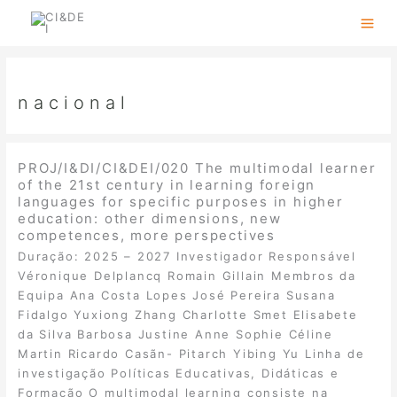
Skip
to
content
nacional
PROJ/I&DI/CI&DEI/020 The multimodal learner
of the 21st century in learning foreign
languages for specific purposes in higher
education: other dimensions, new
competences, more perspectives
Duração: 2025 – 2027 Investigador Responsável
Véronique Delplancq Romain Gillain Membros da
Equipa Ana Costa Lopes José Pereira Susana
Fidalgo Yuxiong Zhang Charlotte Smet Elisabete
da Silva Barbosa Justine Anne Sophie Céline
Martin Ricardo Casãn- Pitarch Yibing Yu Linha de
investigação Políticas Educativas, Didáticas e
Formação O multimodal learning consiste na