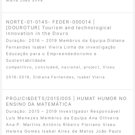
Maria João Silva
NORTE-01-0145- FEDER-000014 |
[DOUROTUR] Tourism and technological
innovation in the Douro
Duração: 2016 – 2019 Membros da Equipa Didiana
Fernandes Isabel Vieira Linha de investigação
Educação para o Empreendedorismo e
Sustentabilidade
,
,
,
,
competitivo
concluded
nacional
project
Viseu
,
,
2016-2019
Didiana Fernandes
Isabel Vieira
PROJ/CI&DETS/2015/005 | HUMAT HUMOR NO
ENSINO DA MATEMÁTICA
Duração: 2015 – 2019 Investigador Responsável
Luís Menezes Membros da Equipa Ana Olliveira
Ana P. Martins António Ribeiro Floriano Viseu
Helena Gomes Isabel Aires de Matos João Paulo