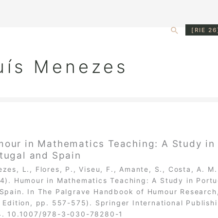
Search
[RIE 26
uís Menezes
our in Mathematics Teaching: A Study in
tugal and Spain
zes, L., Flores, P., Viseu, F., Amante, S., Costa, A. M.
4). Humour in Mathematics Teaching: A Study in Portu
Spain. In The Palgrave Handbook of Humour Research
 Edition, pp. 557-575). Springer International Publish
. 10.1007/978-3-030-78280-1