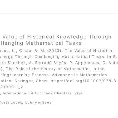
 Value of Historical Knowledge Through
llenging Mathematical Tasks
zes, L., Costa, A. M. (2023). The Value of Historical
ledge Through Challenging Mathematical Tasks. In S.
ro Sanchez, A. Serradó Bayés, P. Appelbaum, G. Ald
.), The Role of the History of Mathematics in the
hing/Learning Process. Advances in Mathematics
ation. Springer, Cham. https://doi.org/10.1007/978-3
-29900-1_2
,
,
International Edition Book Chapters
Viseu
,
Costa Lopes
Luís Menezes