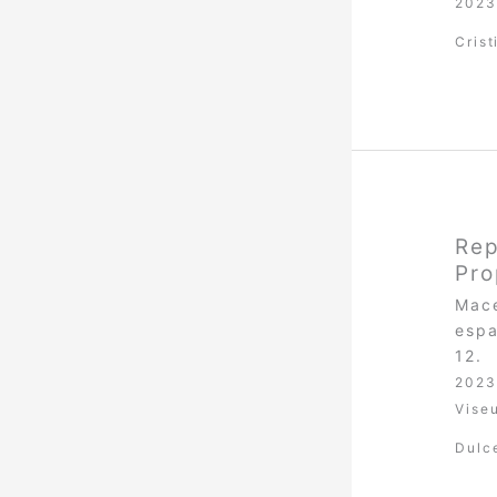
2023
Cris
Rep
Pro
Mace
espa
12.
2023
Vise
Dulc