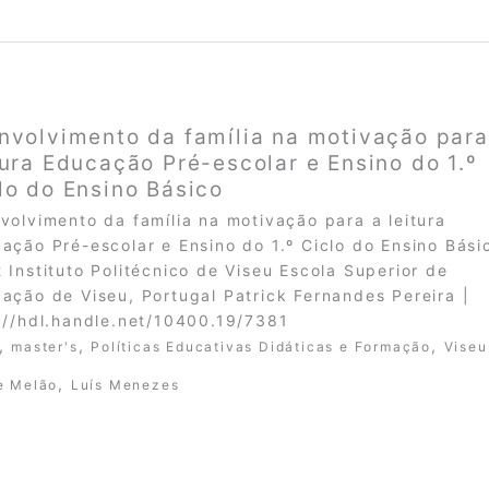
nvolvimento da família na motivação para
tura Educação Pré-escolar e Ensino do 1.º
lo do Ensino Básico
volvimento da família na motivação para a leitura
ação Pré-escolar e Ensino do 1.º Ciclo do Ensino Bási
 Instituto Politécnico de Viseu Escola Superior de
ação de Viseu, Portugal Patrick Fernandes Pereira |
://hdl.handle.net/10400.19/7381
,
,
,
master's
Políticas Educativas Didáticas e Formação
Viseu
,
e Melão
Luís Menezes