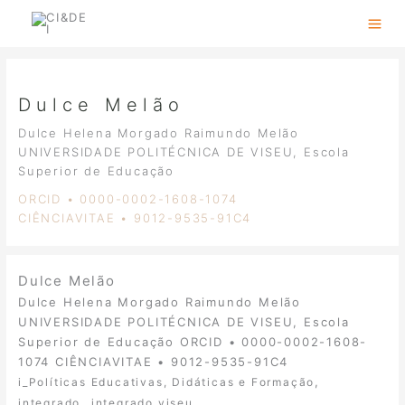
Skip
to
content
Dulce Melão
Dulce Helena Morgado Raimundo Melão
UNIVERSIDADE POLITÉCNICA DE VISEU, Escola
Superior de Educação
ORCID • 0000-0002-1608-1074
CIÊNCIAVITAE • 9012-9535-91C4
Dulce Melão
Dulce Helena Morgado Raimundo Melão
UNIVERSIDADE POLITÉCNICA DE VISEU, Escola
Superior de Educação ORCID • 0000-0002-1608-
1074 CIÊNCIAVITAE • 9012-9535-91C4
,
i_Políticas Educativas, Didáticas e Formação
,
integrado
integrado viseu