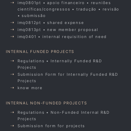
imq0801pt • apoio financeiro • reuniões
científicas/congressos • tradução • revisão
• submissão
imq0812pt • shared expense
imq0813pt • new member proposal
imq0401 • internal requisition of need
INTERNAL FUNDED PROJECTS
Regulations • Internally Funded R&D
Projects
Submission Form for Internally Funded R&D
Projects
know more
INTERNAL NON-FUNDED PROJECTS
Regulations • Non-Funded Internal R&D
Projects
Submission form for projects