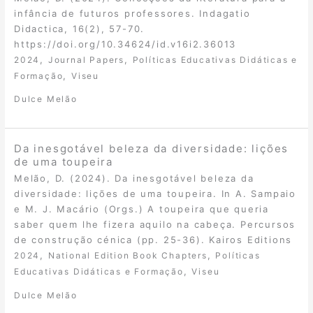
infância de futuros professores. Indagatio
Didactica, 16(2), 57-70.
https://doi.org/10.34624/id.v16i2.36013
,
,
2024
Journal Papers
Políticas Educativas Didáticas e
,
Formação
Viseu
Dulce Melão
Da inesgotável beleza da diversidade: lições
de uma toupeira
Melão, D. (2024). Da inesgotável beleza da
diversidade: lições de uma toupeira. In A. Sampaio
e M. J. Macário (Orgs.) A toupeira que queria
saber quem lhe fizera aquilo na cabeça. Percursos
de construção cénica (pp. 25-36). Kairos Editions
,
,
2024
National Edition Book Chapters
Políticas
,
Educativas Didáticas e Formação
Viseu
Dulce Melão