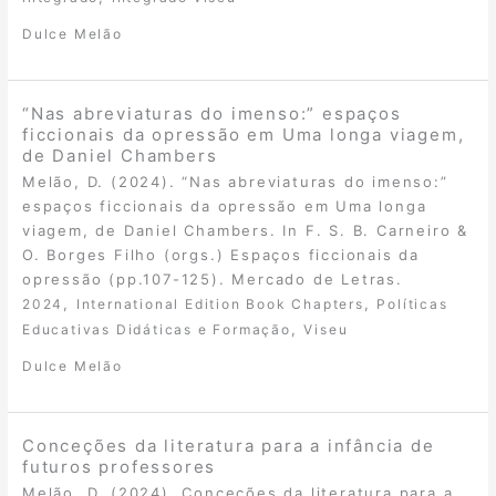
Dulce Melão
“Nas abreviaturas do imenso:” espaços
ficcionais da opressão em Uma longa viagem,
de Daniel Chambers
Melão, D. (2024). “Nas abreviaturas do imenso:”
espaços ficcionais da opressão em Uma longa
viagem, de Daniel Chambers. In F. S. B. Carneiro &
O. Borges Filho (orgs.) Espaços ficcionais da
opressão (pp.107-125). Mercado de Letras.
,
,
2024
International Edition Book Chapters
Políticas
,
Educativas Didáticas e Formação
Viseu
Dulce Melão
Conceções da literatura para a infância de
futuros professores
Melão, D. (2024). Conceções da literatura para a