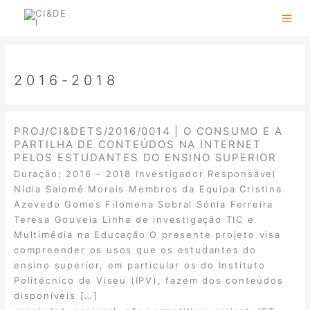
Skip
to
content
2016-2018
PROJ/CI&DETS/2016/0014 | O CONSUMO E A
PARTILHA DE CONTEÚDOS NA INTERNET
PELOS ESTUDANTES DO ENSINO SUPERIOR
Duração: 2016 – 2018 Investigador Responsável
Nídia Salomé Morais Membros da Equipa Cristina
Azevedo Gomes Filomena Sobral Sónia Ferreira
Teresa Gouveia Linha de investigação TIC e
Multimédia na Educação O presente projeto visa
compreender os usos que os estudantes do
ensino superior, em particular os do Instituto
Politécnico de Viseu (IPV), fazem dos conteúdos
disponíveis […]