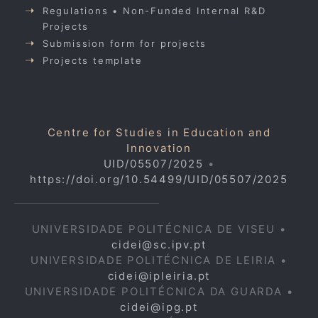
Regulations • Non-Funded Internal R&D
Projects
Submission form for projects
Projects template
Centre for Studies in Education and
Innovation
UID/05507/2025
•
https://doi.org/10.54499/UID/05507/2025
UNIVERSIDADE POLITÉCNICA DE VISEU •
cidei@sc.ipv.pt
UNIVERSIDADE POLITÉCNICA DE LEIRIA •
cidei@ipleiria.pt
UNIVERSIDADE POLITÉCNICA DA GUARDA •
cidei@ipg.pt