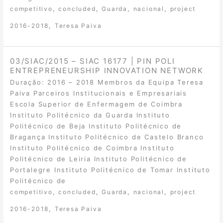
,
,
,
,
competitivo
concluded
Guarda
nacional
project
,
2016-2018
Teresa Paiva
03/SIAC/2015 – SIAC 16177 | PIN POLI
ENTREPRENEURSHIP INNOVATION NETWORK
Duração: 2016 – 2018 Membros da Equipa Teresa
Paiva Parceiros Institucionais e Empresariais
Escola Superior de Enfermagem de Coimbra
Instituto Politécnico da Guarda Instituto
Politécnico de Beja Instituto Politécnico de
Bragança Instituto Politécnico de Castelo Branco
Instituto Politécnico de Coimbra Instituto
Politécnico de Leiria Instituto Politécnico de
Portalegre Instituto Politécnico de Tomar Instituto
Politécnico de
,
,
,
,
competitivo
concluded
Guarda
nacional
project
,
2016-2018
Teresa Paiva