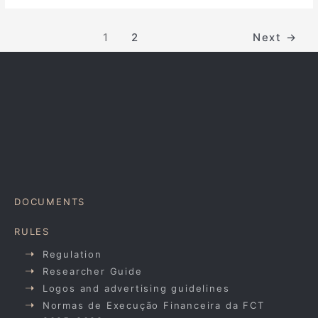
1
2
Next
→
DOCUMENTS
RULES
Regulation
Researcher Guide
Logos and advertising guidelines
Normas de Execução Financeira da FCT