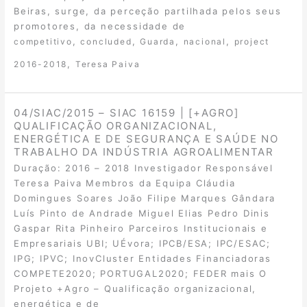
Beiras, surge, da perceção partilhada pelos seus
promotores, da necessidade de
,
,
,
,
competitivo
concluded
Guarda
nacional
project
,
2016-2018
Teresa Paiva
04/SIAC/2015 – SIAC 16159 | [+AGRO]
QUALIFICAÇÃO ORGANIZACIONAL,
ENERGÉTICA E DE SEGURANÇA E SAÚDE NO
TRABALHO DA INDÚSTRIA AGROALIMENTAR
Duração: 2016 – 2018 Investigador Responsável
Teresa Paiva Membros da Equipa Cláudia
Domingues Soares João Filipe Marques Gândara
Luís Pinto de Andrade Miguel Elias Pedro Dinis
Gaspar Rita Pinheiro Parceiros Institucionais e
Empresariais UBI; UÉvora; IPCB/ESA; IPC/ESAC;
IPG; IPVC; InovCluster Entidades Financiadoras
COMPETE2020; PORTUGAL2020; FEDER mais O
Projeto +Agro – Qualificação organizacional,
energética e de