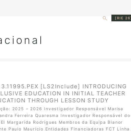
Search
[RIE 26
acional
3.11995.PEX [LS2Include] INTRODUCING
LUSIVE EDUCATION IN INITIAL TEACHER
UCATION THROUGH LESSON STUDY
ção: 2025 – 2026 Investigador Responsável Marisa
andra Ferreira Quaresma Investigador Responsável do
EI Margarida Rodrigues Membros da Equipa Bianor
nte Paulo Maurício Entidades Financiadoras FCT Linha