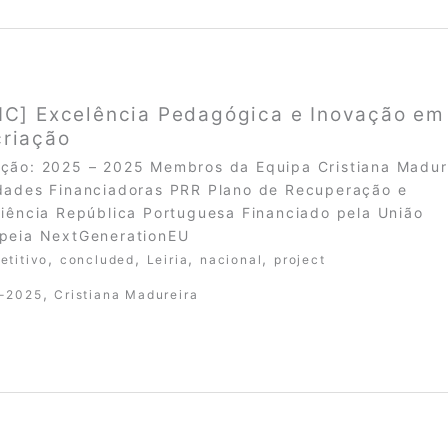
IC] Excelência Pedagógica e Inovação em
riação
ção: 2025 – 2025 Membros da Equipa Cristiana Madur
dades Financiadoras PRR Plano de Recuperação e
liência República Portuguesa Financiado pela União
peia NextGenerationEU
,
,
,
,
etitivo
concluded
Leiria
nacional
project
,
-2025
Cristiana Madureira