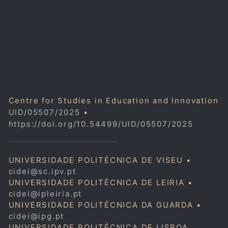
Centre for Studies in Education and Innovation
UID/05507/2025
•
https://doi.org/10.54499/UID/05507/2025
UNIVERSIDADE POLITÉCNICA DE VISEU •
cidei@sc.ipv.pt
UNIVERSIDADE POLITÉCNICA DE LEIRIA •
cidei@ipleiria.pt
UNIVERSIDADE POLITÉCNICA DA GUARDA •
cidei@ipg.pt
UNIVERSIDADE POLITÉCNICA DE LISBOA