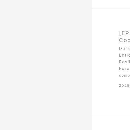
[EP
Coc
Dura
Enti
Resi
Euro
comp
2025