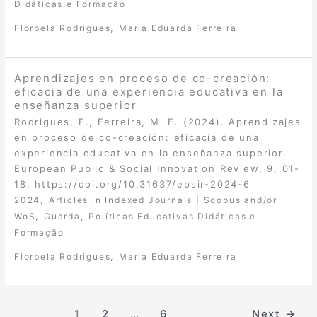
Didáticas e Formação
,
Florbela Rodrigues
Maria Eduarda Ferreira
Aprendizajes en proceso de co-creación:
eficacia de una experiencia educativa en la
enseñanza superior
Rodrigues, F., Ferreira, M. E. (2024). Aprendizajes
en proceso de co-creación: eficacia de una
experiencia educativa en la enseñanza superior.
European Public & Social Innovation Review, 9, 01-
18. https://doi.org/10.31637/epsir-2024-6
,
2024
Articles in Indexed Journals | Scopus and/or
,
,
WoS
Guarda
Políticas Educativas Didáticas e
Formação
,
Florbela Rodrigues
Maria Eduarda Ferreira
1
2
…
6
Next
→