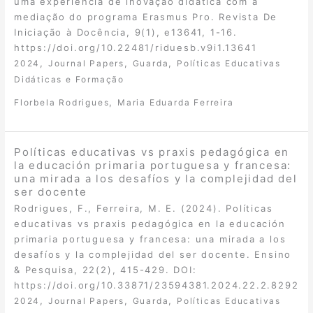
uma experiência de inovação didática com a
mediação do programa Erasmus Pro. Revista De
Iniciação à Docência, 9(1), e13641, 1-16.
https://doi.org/10.22481/riduesb.v9i1.13641
,
,
,
2024
Journal Papers
Guarda
Políticas Educativas
Didáticas e Formação
,
Florbela Rodrigues
Maria Eduarda Ferreira
Políticas educativas vs praxis pedagógica en
la educación primaria portuguesa y francesa:
una mirada a los desafíos y la complejidad del
ser docente
Rodrigues, F., Ferreira, M. E. (2024). Políticas
educativas vs praxis pedagógica en la educación
primaria portuguesa y francesa: una mirada a los
desafíos y la complejidad del ser docente. Ensino
& Pesquisa, 22(2), 415-429. DOI:
https://doi.org/10.33871/23594381.2024.22.2.8292
,
,
,
2024
Journal Papers
Guarda
Políticas Educativas