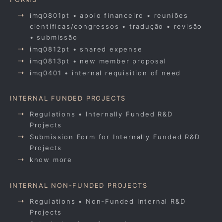
imq0801pt • apoio financeiro • reuniões
científicas/congressos • tradução • revisão
• submissão
imq0812pt • shared expense
imq0813pt • new member proposal
imq0401 • internal requisition of need
INTERNAL FUNDED PROJECTS
Regulations • Internally Funded R&D
Projects
Submission Form for Internally Funded R&D
Projects
know more
INTERNAL NON-FUNDED PROJECTS
Regulations • Non-Funded Internal R&D
Projects