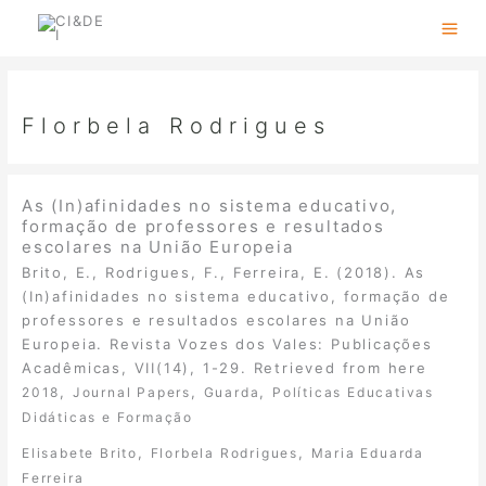
Skip
to
content
Florbela Rodrigues
As (In)afinidades no sistema educativo,
formação de professores e resultados
escolares na União Europeia
Brito, E., Rodrigues, F., Ferreira, E. (2018). As
(In)afinidades no sistema educativo, formação de
professores e resultados escolares na União
Europeia. Revista Vozes dos Vales: Publicações
Acadêmicas, VII(14), 1-29. Retrieved from here
,
,
,
2018
Journal Papers
Guarda
Políticas Educativas
Didáticas e Formação
,
,
Elisabete Brito
Florbela Rodrigues
Maria Eduarda
Ferreira