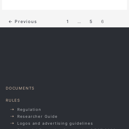
←
Previous
1
…
5
6
DOCUMENTS
RULES
Regulation
Researcher Guide
Logos and advertising guidelines