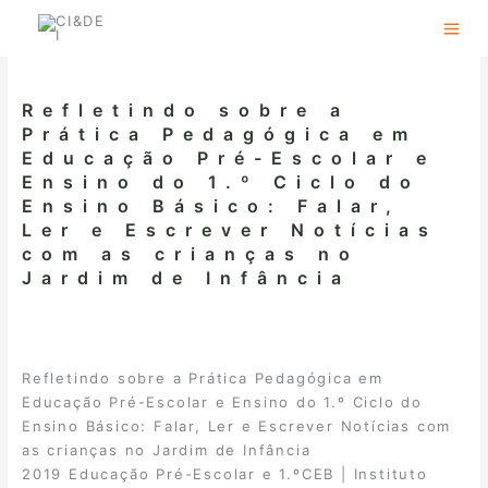
Skip
to
content
Refletindo sobre a
Prática Pedagógica em
Educação Pré-Escolar e
Ensino do 1.º Ciclo do
Ensino Básico: Falar,
Ler e Escrever Notícias
com as crianças no
Jardim de Infância
Refletindo sobre a Prática Pedagógica em
Educação Pré-Escolar e Ensino do 1.º Ciclo do
Ensino Básico: Falar, Ler e Escrever Notícias com
as crianças no Jardim de Infância
2019 Educação Pré-Escolar e 1.ºCEB | Instituto