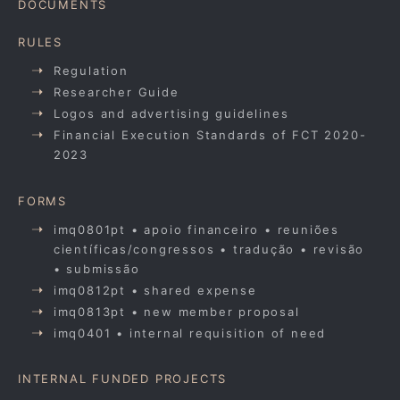
DOCUMENTS
RULES
Regulation
Researcher Guide
Logos and advertising guidelines
Financial Execution Standards of FCT 2020-
2023
FORMS
imq0801pt • apoio financeiro • reuniões
científicas/congressos • tradução • revisão
• submissão
imq0812pt • shared expense
imq0813pt • new member proposal
imq0401 • internal requisition of need
INTERNAL FUNDED PROJECTS