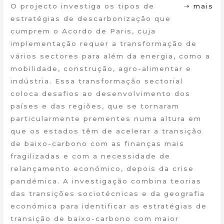
O projecto investiga os tipos de
➝ mais
estratégias de descarbonização que
cumprem o Acordo de Paris, cuja
implementação requer a transformação de
vários sectores para além da energia, como a
mobilidade, construção, agro-alimentar e
indústria. Essa transformação sectorial
coloca desafios ao desenvolvimento dos
países e das regiões, que se tornaram
particularmente prementes numa altura em
que os estados têm de acelerar a transição
de baixo-carbono com as finanças mais
fragilizadas e com a necessidade de
relançamento económico, depois da crise
pandémica. A investigação combina teorias
das transições sociotécnicas e da geografia
económica para identificar as estratégias de
transição de baixo-carbono com maior