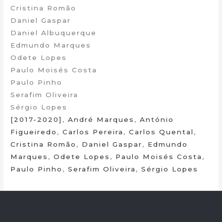
Cristina Romão
Daniel Gaspar
Daniel Albuquerque
Edmundo Marques
Odete Lopes
Paulo Moisés Costa
Paulo Pinho
Serafim Oliveira
Sérgio Lopes
[2017-2020]
,
André Marques
,
António
Figueiredo
,
Carlos Pereira
,
Carlos Quental
,
Cristina Romão
,
Daniel Gaspar
,
Edmundo
Marques
,
Odete Lopes
,
Paulo Moisés Costa
,
Paulo Pinho
,
Serafim Oliveira
,
Sérgio Lopes