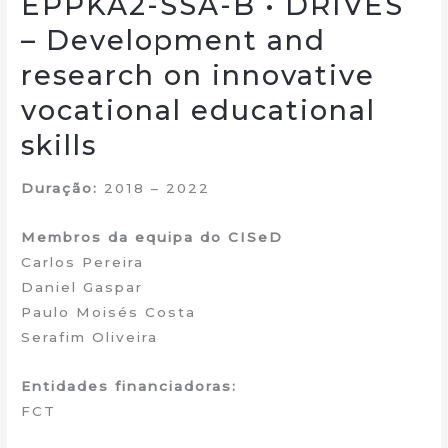
EPPKA2-SSA-B • DRIVES
– Development and
research on innovative
vocational educational
skills
Duração:
2018 – 2022
Membros da equipa do CISeD
Carlos Pereira
Daniel Gaspar
Paulo Moisés Costa
Serafim Oliveira
Entidades financiadoras:
FCT