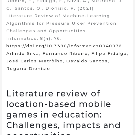
Ribeiro, F., Fidalgo, F., Silva, A., Metrôlho, J.
C., Santos, O., Dionisio, R. (2021).
Literature Review of Machine-Learning
Algorithms for Pressure Ulcer Prevention:
Challenges and Opportunities.
Informatics, 8(4), 76.
https://doi.org/10.3390/informatics8040076
Arlindo Silva
,
Fernando Ribeiro
,
Filipe Fidalgo
,
José Carlos Metrôlho
,
Osvaldo Santos
,
Rogério Dionísio
Literature review of
location-based mobile
games in education:
Challenges, impacts and