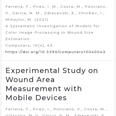
Ferreira, F., Pires, I. M., Costa, M., Ponciano,
V., Garcia, N. M., Zdravevski, E., Chorbev, I.,
Mihajlov, M. (2021).
A Systematic Investigation of Models for
Color Image Processing in Wound Size
Estimation.
Computers, 10(4), 43.
https://doi.org/10.3390/computers10040043
Experimental Study on
Wound Area
Measurement with
Mobile Devices
Ferreira, F., Pires, I., Ponciano, V., Costa, M.,
Villasana, M. V., Garcia, N. M., Zdravevski, E.,