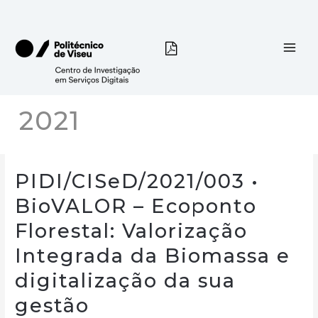
Skip
to
content
2021
PIDI/CISeD/2021/003 •
BioVALOR – Ecoponto
Florestal: Valorização
Integrada da Biomassa e
digitalização da sua
gestão