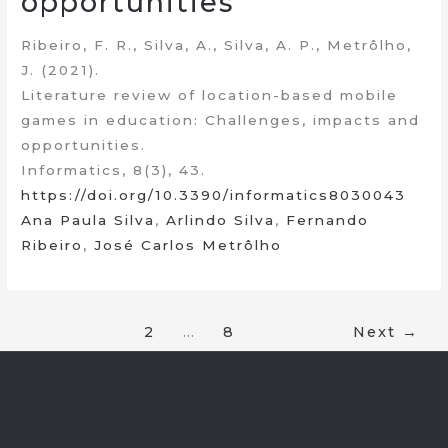
opportunities
Ribeiro, F. R., Silva, A., Silva, A. P., Metrôlho,
J. (2021).
Literature review of location-based mobile
games in education: Challenges, impacts and
opportunities.
Informatics, 8(3), 43.
https://doi.org/10.3390/informatics8030043
Ana Paula Silva
,
Arlindo Silva
,
Fernando
Ribeiro
,
José Carlos Metrôlho
1
2
…
8
Next
→