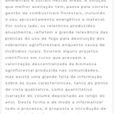
ambientais e sociais nestas áreas. A solução
que melhor aceitação tem, passa pela correta
gestão de combustíveis florestais, incluindo
o seu aproveitamento energético e material.
Por outro lado, os relatórios produzidos
anualmente, refletem a grande relevância das
práticas do uso de fogo para destruição dos
sobrantes agroflorestais enquanto causa de
incêndios rurais. Existem alguns projetos
científicos em curso que preveem a
valorização descentralizada da biomassa
agroflorestal produzida nas comunidades,
mas existe uma grande falta de informação
sobre as suas características, tanto do ponto
de vista qualitativo, como quantitativo
(variação do volume depositado ao longo do
ano). Desta forma e de modo a informatizar
todo o processo, é proposta a introdução de