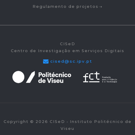
Regulamento de projetos
CISeD
Centro de Investigação em Serviços Digitais
cised@sc.ipv.pt
Copyright © 2026 CISeD • Instituto Politécnico de
Viseu