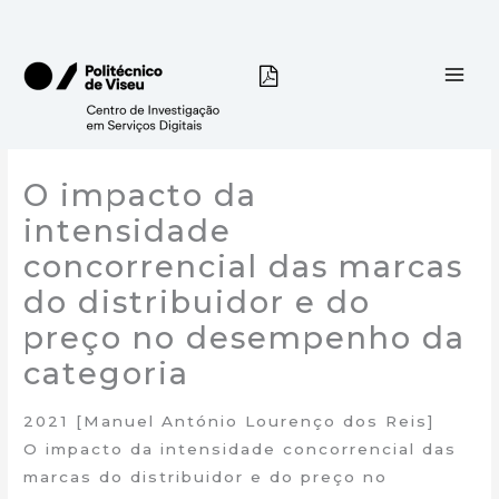
Skip
to
content
O impacto da
intensidade
concorrencial das marcas
do distribuidor e do
preço no desempenho da
categoria
2021 [Manuel António Lourenço dos Reis]
O impacto da intensidade concorrencial das
marcas do distribuidor e do preço no