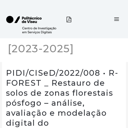
Skip
to
content
[2023-2025]
PIDI/CISeD/2022/008 • R-
FOREST _ Restauro de
solos de zonas florestais
pósfogo – análise,
avaliação e modelação
digital do