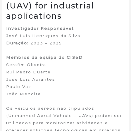
(UAV) for industrial
applications
Investigador Responsável:
José Luís Henriques da Silva
Duração:
2023 – 2025
Membros da equipa do CISeD
Serafim Oliveira
Rui Pedro Duarte
José Luís Abrantes
Paulo Vaz
João Menoita
Os veículos aéreos não tripulados
(Unmanned Aerial Vehicle – UAVs) podem ser
utilizados para monitorizar atividades e
oferecer soluções tecnológicas em diversos