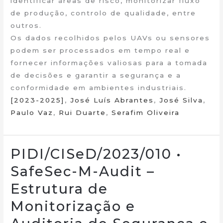
identificar áreas de risco, monitorizar fluxo
de produção, controlo de qualidade, entre
outros.
Os dados recolhidos pelos UAVs ou sensores
podem ser processados em tempo real e
fornecer informações valiosas para a tomada
de decisões e garantir a segurança e a
conformidade em ambientes industriais.
[2023-2025]
,
José Luís Abrantes
,
José Silva
,
Paulo Vaz
,
Rui Duarte
,
Serafim Oliveira
PIDI/CISeD/2023/010 •
SafeSec-M-Audit –
Estrutura de
Monitorização e