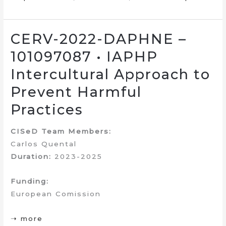
CERV-2022-DAPHNE –
101097087 • IAPHP
Intercultural Approach to
Prevent Harmful
Practices
CISeD Team Members:
Carlos Quental
Duration:
2023-2025
Funding:
European Comission
➝ more