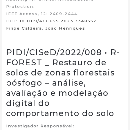
Protection.
IEEE Access, 12: 2409-2444.
DOI:
10.1109/ACCESS.2023.3348552
Filipe Caldeira
,
João Henriques
PIDI/CISeD/2022/008 • R-
FOREST _ Restauro de
solos de zonas florestais
pósfogo – análise,
avaliação e modelação
digital do
comportamento do solo
Investigador Responsável: