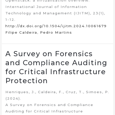
OpenStack: a virtualisation overview.
International Journal of Information
Technology and Management (IJITM), 23(1),
1-12.
http://dx.doi.org/10.1504/ijitm.2024.10061679
Filipe Caldeira
,
Pedro Martins
A Survey on Forensics
and Compliance Auditing
for Critical Infrastructure
Protection
Henriques, J., Caldeira, F., Cruz, T., Simoes, P.
(2024).
A Survey on Forensics and Compliance
Auditing for Critical Infrastructure