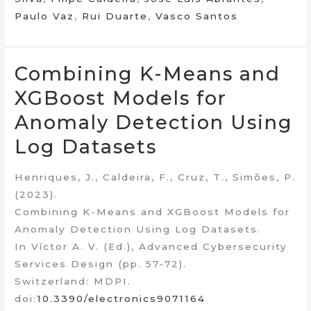
Paulo Vaz
,
Rui Duarte
,
Vasco Santos
Combining K-Means and
XGBoost Models for
Anomaly Detection Using
Log Datasets
Henriques, J., Caldeira, F., Cruz, T., Simões, P.
(2023).
Combining K-Means and XGBoost Models for
Anomaly Detection Using Log Datasets.
In Víctor A. V. (Ed.), Advanced Cybersecurity
Services Design (pp. 57-72).
Switzerland: MDPI.
doi:
10.3390/electronics9071164