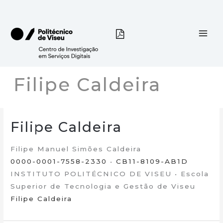
Skip
to
content
Filipe Caldeira
Filipe Caldeira
Filipe Manuel Simões Caldeira
0000-0001-7558-2330
•
CB11-8109-AB1D
INSTITUTO POLITÉCNICO DE VISEU • Escola
Superior de Tecnologia e Gestão de Viseu
Filipe Caldeira