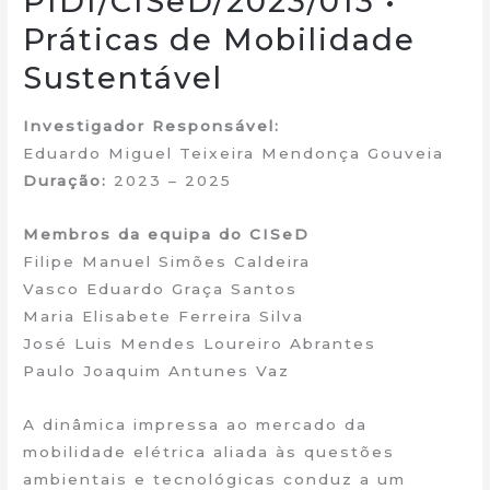
PIDI/CISeD/2023/013 •
Práticas de Mobilidade
Sustentável
Investigador Responsável:
Eduardo Miguel Teixeira Mendonça Gouveia
Duração:
2023 – 2025
Membros da equipa do CISeD
Filipe Manuel Simões Caldeira
Vasco Eduardo Graça Santos
Maria Elisabete Ferreira Silva
José Luis Mendes Loureiro Abrantes
Paulo Joaquim Antunes Vaz
A dinâmica impressa ao mercado da
mobilidade elétrica aliada às questões
ambientais e tecnológicas conduz a um