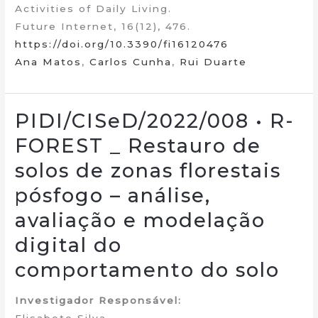
Activities of Daily Living.
Future Internet, 16(12), 476.
https://doi.org/10.3390/fi16120476
Ana Matos
,
Carlos Cunha
,
Rui Duarte
PIDI/CISeD/2022/008 • R-
FOREST _ Restauro de
solos de zonas florestais
pósfogo – análise,
avaliação e modelação
digital do
comportamento do solo
Investigador Responsável: