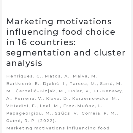
Marketing motivations
influencing food choice
in 16 countries:
segmentation and cluster
analysis
Henriques, C., Matos, A., Malva, M.,
Bartkienė, E., Djekić, I., Tarcea, M., Sarić, M.
M., Černelič-Bizjak, M., Dolar, V., EL-Kenawy,
A., Ferreira, V., Klava, D., Korzeniowska, M.,
Vittadini, E., Leal, M., Frez-Muñoz, L.,
Papageorgiou, M., Szűcs, V., Correia, P. M.,
Guiné, R. P. (2022).
Marketing motivations influencing food