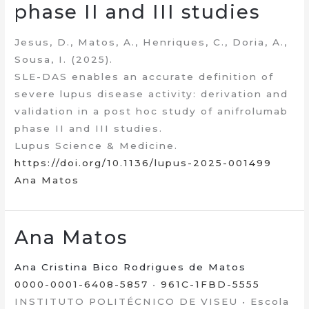
phase II and III studies
Jesus, D., Matos, A., Henriques, C., Doria, A.,
Sousa, I. (2025).
SLE-DAS enables an accurate definition of
severe lupus disease activity: derivation and
validation in a post hoc study of anifrolumab
phase II and III studies.
Lupus Science & Medicine.
https://doi.org/10.1136/lupus-2025-001499
Ana Matos
Ana Matos
Ana Cristina Bico Rodrigues de Matos
0000-0001-6408-5857
•
961C-1FBD-5555
INSTITUTO POLITÉCNICO DE VISEU • Escola