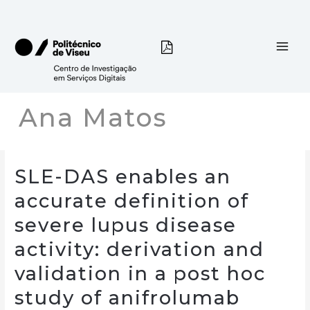
Skip
to
content
Ana Matos
SLE-DAS enables an
accurate definition of
severe lupus disease
activity: derivation and
validation in a post hoc
study of anifrolumab