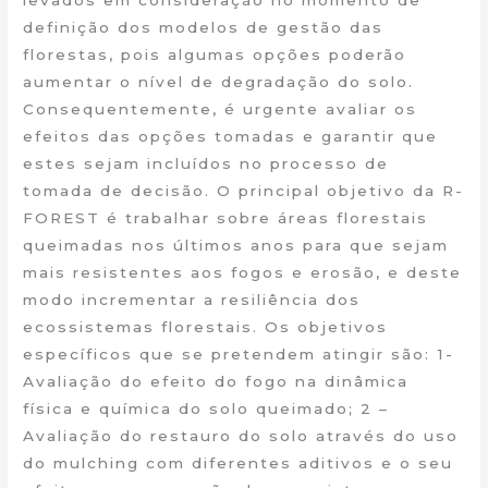
levados em consideração no momento de
definição dos modelos de gestão das
florestas, pois algumas opções poderão
aumentar o nível de degradação do solo.
Consequentemente, é urgente avaliar os
efeitos das opções tomadas e garantir que
estes sejam incluídos no processo de
tomada de decisão. O principal objetivo da R-
FOREST é trabalhar sobre áreas florestais
queimadas nos últimos anos para que sejam
mais resistentes aos fogos e erosão, e deste
modo incrementar a resiliência dos
ecossistemas florestais. Os objetivos
específicos que se pretendem atingir são: 1-
Avaliação do efeito do fogo na dinâmica
física e química do solo queimado; 2 –
Avaliação do restauro do solo através do uso
do mulching com diferentes aditivos e o seu