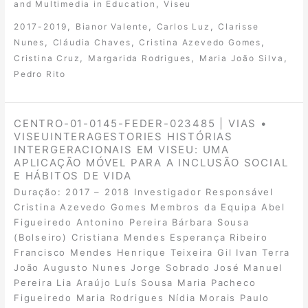
,
and Multimedia in Education
Viseu
,
,
,
2017-2019
Bianor Valente
Carlos Luz
Clarisse
,
,
,
Nunes
Cláudia Chaves
Cristina Azevedo Gomes
,
,
,
Cristina Cruz
Margarida Rodrigues
Maria João Silva
Pedro Rito
CENTRO-01-0145-FEDER-023485 | VIAS •
VISEUINTERAGESTORIES HISTÓRIAS
INTERGERACIONAIS EM VISEU: UMA
APLICAÇÃO MÓVEL PARA A INCLUSÃO SOCIAL
E HÁBITOS DE VIDA
Duração: 2017 – 2018 Investigador Responsável
Cristina Azevedo Gomes Membros da Equipa Abel
Figueiredo Antonino Pereira Bárbara Sousa
(Bolseiro) Cristiana Mendes Esperança Ribeiro
Francisco Mendes Henrique Teixeira Gil Ivan Terra
João Augusto Nunes Jorge Sobrado José Manuel
Pereira Lia Araújo Luís Sousa Maria Pacheco
Figueiredo Maria Rodrigues Nídia Morais Paulo