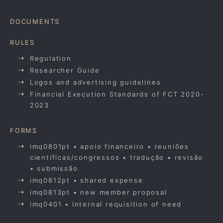
DOCUMENTS
RULES
Regulation
Researcher Guide
Logos and advertising guidelines
Financial Execution Standards of FCT 2020-
2023
FORMS
imq0801pt • apoio financeiro • reuniões
científicas/congressos • tradução • revisão
• submissão
imq0812pt • shared expense
imq0813pt • new member proposal
imq0401 • internal requisition of need