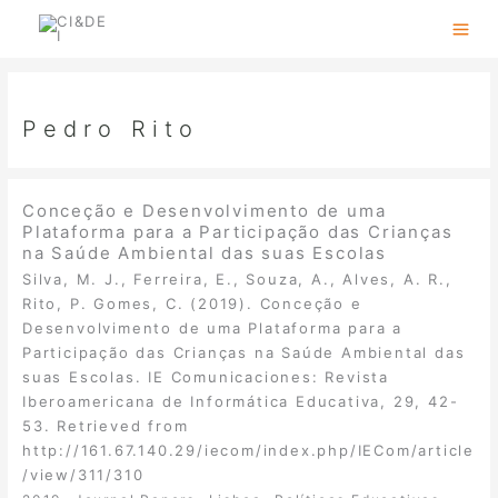
Skip
to
content
Pedro Rito
Conceção e Desenvolvimento de uma
Plataforma para a Participação das Crianças
na Saúde Ambiental das suas Escolas
Silva, M. J., Ferreira, E., Souza, A., Alves, A. R.,
Rito, P. Gomes, C. (2019). Conceção e
Desenvolvimento de uma Plataforma para a
Participação das Crianças na Saúde Ambiental das
suas Escolas. IE Comunicaciones: Revista
Iberoamericana de Informática Educativa, 29, 42-
53. Retrieved from
http://161.67.140.29/iecom/index.php/IECom/article
/view/311/310