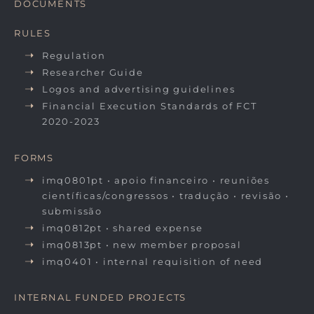
DOCUMENTS
RULES
Regulation
Researcher Guide
Logos and advertising guidelines
Financial Execution Standards of FCT
2020-2023
FORMS
imq0801pt • apoio financeiro • reuniões
científicas/congressos • tradução • revisão •
submissão
imq0812pt • shared expense
imq0813pt • new member proposal
imq0401 • internal requisition of need
INTERNAL FUNDED PROJECTS