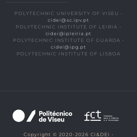
POLYTECHNIC UNIVERSITY OF VISEU •
cidei@sc.ipv.pt
POLYTECHNIC INSTITUTE OF LEIRIA •
cidei@ipleiria.pt
POLYTECHNIC INSTITUTE OF GUARDA •
cidei@ipg.pt
POLYTECHNIC INSTITUTE OF LISBOA
Copyright © 2020-2026 CI&DEI •