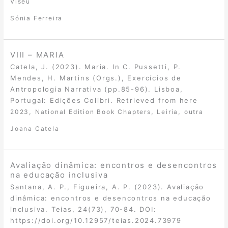
Viseu
Sónia Ferreira
VIII – MARIA
Catela, J. (2023). Maria. In C. Pussetti, P.
Mendes, H. Martins (Orgs.), Exercícios de
Antropologia Narrativa (pp.85-96). Lisboa,
Portugal: Edições Colibri. Retrieved from here
,
,
,
2023
National Edition Book Chapters
Leiria
outra
Joana Catela
Avaliação dinâmica: encontros e desencontros
na educação inclusiva
Santana, A. P., Figueira, A. P. (2023). Avaliação
dinâmica: encontros e desencontros na educação
inclusiva. Teias, 24(73), 70-84. DOI:
https://doi.org/10.12957/teias.2024.73979