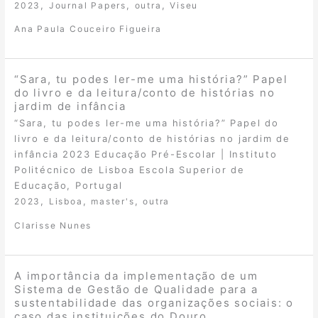
,
,
,
2023
Journal Papers
outra
Viseu
Ana Paula Couceiro Figueira
“Sara, tu podes ler-me uma história?” Papel
do livro e da leitura/conto de histórias no
jardim de infância
“Sara, tu podes ler-me uma história?” Papel do
livro e da leitura/conto de histórias no jardim de
infância 2023 Educação Pré-Escolar | Instituto
Politécnico de Lisboa Escola Superior de
Educação, Portugal
,
,
,
2023
Lisboa
master's
outra
Clarisse Nunes
A importância da implementação de um
Sistema de Gestão de Qualidade para a
sustentabilidade das organizações sociais: o
caso das instituições do Douro