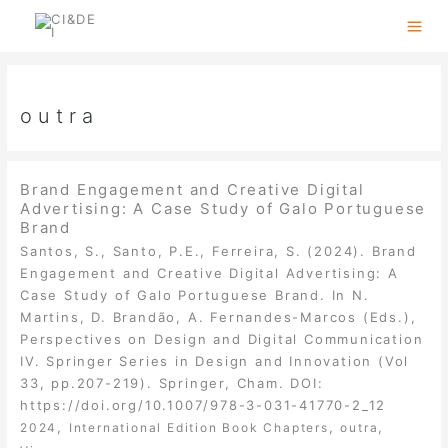
Skip
to
content
outra
Brand Engagement and Creative Digital
Advertising: A Case Study of Galo Portuguese
Brand
Santos, S., Santo, P.E., Ferreira, S. (2024). Brand
Engagement and Creative Digital Advertising: A
Case Study of Galo Portuguese Brand. In N.
Martins, D. Brandão, A. Fernandes-Marcos (Eds.),
Perspectives on Design and Digital Communication
IV. Springer Series in Design and Innovation (Vol
33, pp.207-219). Springer, Cham. DOI:
https://doi.org/10.1007/978-3-031-41770-2_12
,
,
,
2024
International Edition Book Chapters
outra