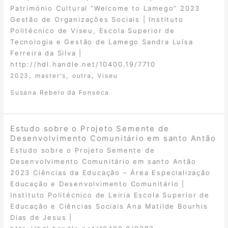
Património Cultural “Welcome to Lamego” 2023
Gestão de Organizações Sociais | Instituto
Politécnico de Viseu, Escola Superior de
Tecnologia e Gestão de Lamego Sandra Luísa
Ferreira da Silva |
http://hdl.handle.net/10400.19/7710
,
,
,
2023
master's
outra
Viseu
Susana Rebelo da Fonseca
Estudo sobre o Projeto Semente de
Desenvolvimento Comunitário em santo Antão
Estudo sobre o Projeto Semente de
Desenvolvimento Comunitário em santo Antão
2023 Ciências da Educação – Área Especialização
Educação e Desenvolvimento Comunitário |
Instituto Politécnico de Leiria Escola Superior de
Educação e Ciências Sociais Ana Matilde Bourhis
Dias de Jesus |