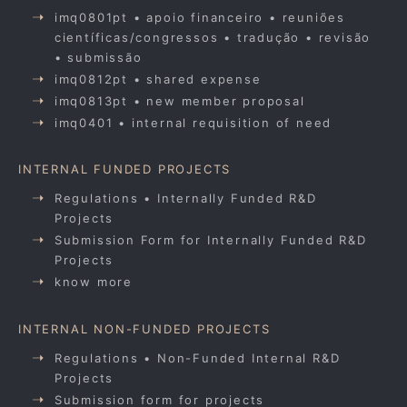
imq0801pt • apoio financeiro • reuniões
científicas/congressos • tradução • revisão
• submissão
imq0812pt • shared expense
imq0813pt • new member proposal
imq0401 • internal requisition of need
INTERNAL FUNDED PROJECTS
Regulations • Internally Funded R&D
Projects
Submission Form for Internally Funded R&D
Projects
know more
INTERNAL NON-FUNDED PROJECTS
Regulations • Non-Funded Internal R&D
Projects
Submission form for projects