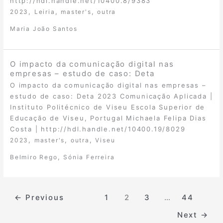
http://hdl.handle.net/10400.8/9383
,
,
,
2023
Leiria
master's
outra
Maria João Santos
O impacto da comunicação digital nas
empresas – estudo de caso: Deta
O impacto da comunicação digital nas empresas –
estudo de caso: Deta 2023 Comunicação Aplicada |
Instituto Politécnico de Viseu Escola Superior de
Educação de Viseu, Portugal Michaela Felipa Dias
Costa | http://hdl.handle.net/10400.19/8029
,
,
,
2023
master's
outra
Viseu
,
Belmiro Rego
Sónia Ferreira
←
Previous
1
2
3
…
44
Next
→