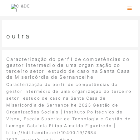
Skip
to
content
outra
Caracterização do perfil de competências do
gestor intermédio de uma organização do
terceiro setor: estudo de caso na Santa Casa
de Misericórdia de Sernancelhe
Caracterização do perfil de competências do
gestor intermédio de uma organização do terceiro
setor: estudo de caso na Santa Casa de
Misericórdia de Sernancelhe 2023 Gestão de
Organizações Sociais | Instituto Politécnico de
Viseu, Escola Superior de Tecnologia e Gestão de
Lamego Gabriela Filipa Almeida Figueiredo |
http://hdl.handle.net/10400.19/7684
,
,
,
2023
master's
outra
Viseu