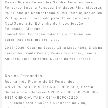
Xavier Rosina Fernandes Sandra Antunes Sara
Felizardo Susana Fonseca Entidades Financiadoras
PRR Plano de Recuperação e Resiliência; República
Portuguesa; Financiado pela União Europeia
NextGenerationEU Linha de investigação
Educação, Cidadania
,
,
competitivo
Educação Cidadania e Inclusão
em
,
,
,
curso
nacional
projeto
Viseu
,
,
,
2024-2026
Catarina Sousa
Cátia Magalhães
Didiana
,
,
,
Fernandes
Paula Xavier
Rosina Fernandes
Sandra
,
,
Antunes
Sara Felizardo
Susana Barros Fonseca
Rosina Fernandes
Rosina Inês Ribeiro de Sá Fernandes
UNIVERSIDADE POLITÉCNICA DE VISEU, Escola
Superior de Educação ORCID • 0000-0002-6630-
9831 CIÊNCIAVITAE • CE14-B0FC-525D
,
i_Educação para a Saúde e Qualidade de Vida