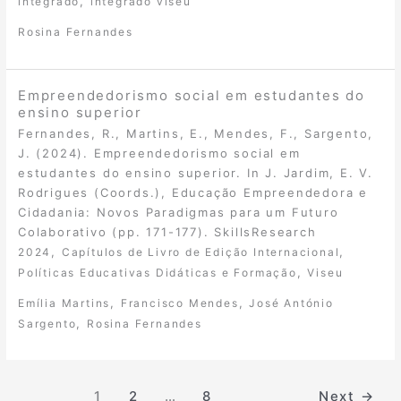
,
integrado
integrado viseu
Rosina Fernandes
Empreendedorismo social em estudantes do
ensino superior
Fernandes, R., Martins, E., Mendes, F., Sargento,
J. (2024). Empreendedorismo social em
estudantes do ensino superior. In J. Jardim, E. V.
Rodrigues (Coords.), Educação Empreendedora e
Cidadania: Novos Paradigmas para um Futuro
Colaborativo (pp. 171-177). SkillsResearch
,
,
2024
Capítulos de Livro de Edição Internacional
,
Políticas Educativas Didáticas e Formação
Viseu
,
,
Emília Martins
Francisco Mendes
José António
,
Sargento
Rosina Fernandes
1
2
…
8
Next
→