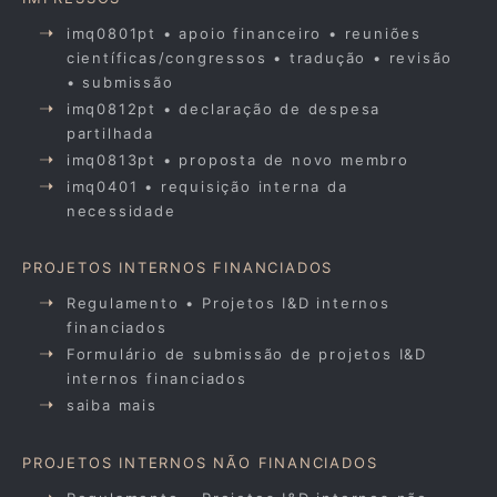
imq0801pt • apoio financeiro • reuniões
científicas/congressos • tradução • revisão
• submissão
imq0812pt • declaração de despesa
partilhada
imq0813pt • proposta de novo membro
imq0401 • requisição interna da
necessidade
PROJETOS INTERNOS FINANCIADOS
Regulamento • Projetos I&D internos
financiados
Formulário de submissão de projetos I&D
internos financiados
saiba mais
PROJETOS INTERNOS NÃO FINANCIADOS