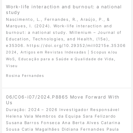
Work-life interaction and burnout: a national
study
Nascimento, L., Fernandes, R., Araújo, P., &
Marques, I. (2024). Work-life interaction and
burnout: a national study. Millenium – Journal of
Education, Technologies, and Health, (15e),
e35306. https://doi.org/10.29352/mill0215e.35306
,
2024
Artigos em Revistas Indexadas | Scopus e/ou
,
,
WoS
Educação para a Saúde e Qualidade de Vida
Viseu
Rosina Fernandes
06/C06-i07/2024.P8865 Move Forward With
Us
Duração: 2024 – 2026 Investigador Responsável
Helena Vala Membros da Equipa Sara Felizardo
Susana Barros Fonseca Ana Berta Alves Catarina
Sousa Catia Magalhães Didiana Fernandes Paula