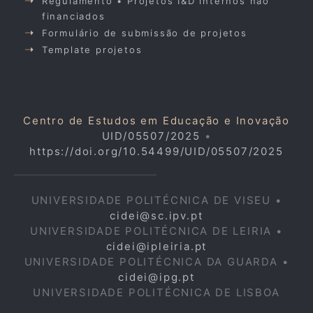
Regulamento • Projetos I&D internos não
financiados
Formulário de submissão de projetos
Template projetos
Centro de Estudos em Educação e Inovação
UID/05507/2025
•
https://doi.org/10.54499/UID/05507/2025
UNIVERSIDADE POLITÉCNICA DE VISEU •
cidei@sc.ipv.pt
UNIVERSIDADE POLITÉCNICA DE LEIRIA •
cidei@ipleiria.pt
UNIVERSIDADE POLITÉCNICA DA GUARDA •
cidei@ipg.pt
UNIVERSIDADE POLITÉCNICA DE LISBOA