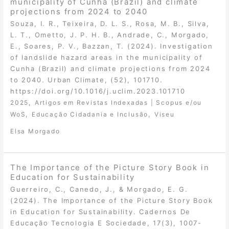
municipality of Cunha (Brazil) and climate
projections from 2024 to 2040
Souza, I. R., Teixeira, D. L. S., Rosa, M. B., Silva,
L. T., Ometto, J. P. H. B., Andrade, C., Morgado,
E., Soares, P. V., Bazzan, T. (2024). Investigation
of landslide hazard areas in the municipality of
Cunha (Brazil) and climate projections from 2024
to 2040. Urban Climate, (52), 101710.
https://doi.org/10.1016/j.uclim.2023.101710
,
2025
Artigos em Revistas Indexadas | Scopus e/ou
,
,
WoS
Educação Cidadania e Inclusão
Viseu
Elsa Morgado
The Importance of the Picture Story Book in
Education for Sustainability
Guerreiro, C., Canedo, J., & Morgado, E. G.
(2024). The Importance of the Picture Story Book
in Education for Sustainability. Cadernos De
Educação Tecnologia E Sociedade, 17(3), 1007-