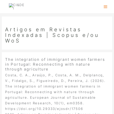
Skip
to
content
Artigos em Revistas
Indexadas | Scopus e/ou
WoS
The integration of immigrant women farmers
in Portugal: Reconnecting with nature
through agriculture
Costa, C. A., Araújo, P., Costa, A. M., Delplancq,
V., Fidalgo, S., Figueiredo, D., Pereira, J. (2026).
The integration of immigrant women farmers in
Portugal: Reconnecting with nature through
agriculture. European Journal of Sustainable
Development Research, 10(1), em0358.
https://doi.org/10.29333/ejosdr/17506