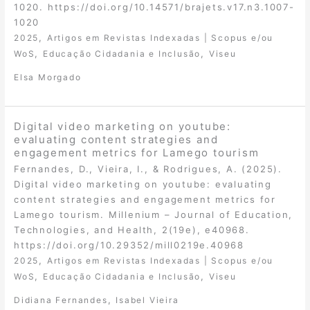
1020. https://doi.org/10.14571/brajets.v17.n3.1007-
1020
,
2025
Artigos em Revistas Indexadas | Scopus e/ou
,
,
WoS
Educação Cidadania e Inclusão
Viseu
Elsa Morgado
Digital video marketing on youtube:
evaluating content strategies and
engagement metrics for Lamego tourism
Fernandes, D., Vieira, I., & Rodrigues, A. (2025).
Digital video marketing on youtube: evaluating
content strategies and engagement metrics for
Lamego tourism. Millenium – Journal of Education,
Technologies, and Health, 2(19e), e40968.
https://doi.org/10.29352/mill0219e.40968
,
2025
Artigos em Revistas Indexadas | Scopus e/ou
,
,
WoS
Educação Cidadania e Inclusão
Viseu
,
Didiana Fernandes
Isabel Vieira