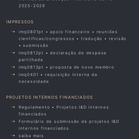
2025-2029
IMPRESSOS
imq0801pt • apoio financeiro • reuniões
científicas/congressos • tradução • revisão
• submissão
imq0812pt • declaração de despesa
partilhada
imq0813pt • proposta de novo membro
imq0401 • requisição interna da
necessidade
PROJETOS INTERNOS FINANCIADOS
Regulamento • Projetos I&D internos
financiados
Formulário de submissão de projetos I&D
internos financiados
saiba mais