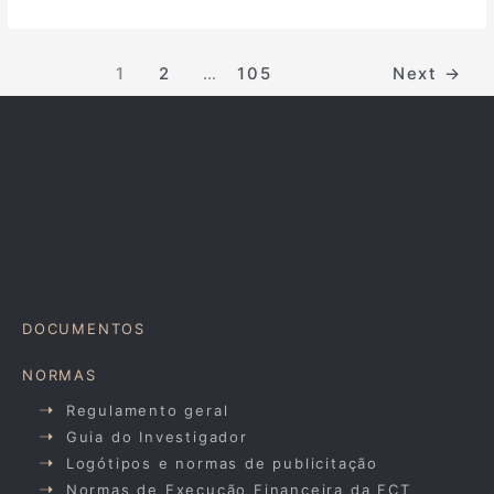
1
2
…
105
Next
→
DOCUMENTOS
NORMAS
Regulamento geral
Guia do Investigador
Logótipos e normas de publicitação
Normas de Execução Financeira da FCT