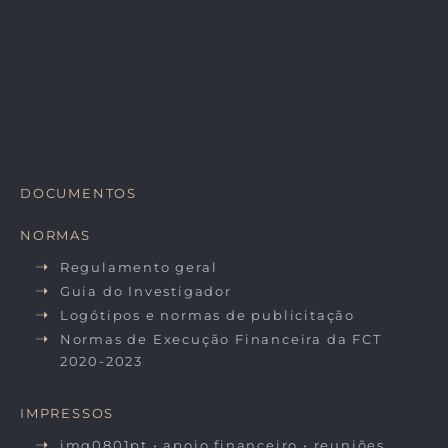
DOCUMENTOS
NORMAS
Regulamento geral
Guia do Investigador
Logótipos e normas de publicitação
Normas de Execução Financeira da FCT
2020-2023
IMPRESSOS
imq0801pt • apoio financeiro • reuniões