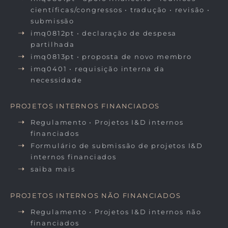
científicas/congressos • tradução • revisão •
submissão
imq0812pt • declaração de despesa
partilhada
imq0813pt • proposta de novo membro
imq0401 • requisição interna da
necessidade
PROJETOS INTERNOS FINANCIADOS
Regulamento • Projetos I&D internos
financiados
Formulário de submissão de projetos I&D
internos financiados
saiba mais
PROJETOS INTERNOS NÃO FINANCIADOS
Regulamento • Projetos I&D internos não
financiados