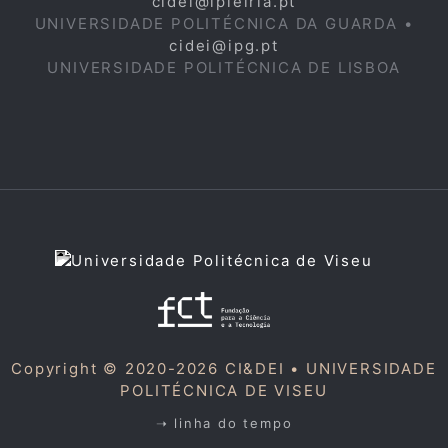
cidei@ipleiria.pt
UNIVERSIDADE POLITÉCNICA DA GUARDA •
cidei@ipg.pt
UNIVERSIDADE POLITÉCNICA DE LISBOA
Copyright © 2020-2026 CI&DEI •
UNIVERSIDADE
POLITÉCNICA DE VISEU
➝ linha do tempo