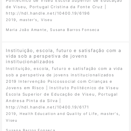
Politécnico de Viseu Escola Superior de Educação
de Viseu, Portugal Cristina da Fonte Cruz |
http://hdl.handle.net/10400.19/6196
,
,
2019
master's
Viseu
,
Maria João Amante
Susana Barros Fonseca
Instituição, escola, futuro e satisfação com a
vida sob a perspetiva de jovens
institucionalizados
Instituição, escola, futuro e satisfação com a vida
sob a perspetiva de jovens institucionalizados
2019 Intervenção Psicossocial com Crianças e
Jovens em Risco | Instituto Politécnico de Viseu
Escola Superior de Educação de Viseu, Portugal
Andresa Pinta da Silva |
http://hdl.handle.net/10400.19/6171
,
,
,
2019
Health Education and Quality of Life
master's
Viseu
Susana Barros Fonseca