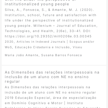
institutionalized young people
Silva, A., Fonseca, S., & Amante, M. J. (2020).
Institution, school, future and satisfaction with
life under the perspective of institutionalized
young people. Millenium – Journal of Education,
Technologies, and Health, 2(6e), 33–41. DOI:
https://doi.org/10.29352/mill0206e.03.00345
,
2020
Articles in Indexed Journals | Scopus and/or
,
,
WoS
Educação Cidadania e Inclusão
Viseu
,
Maria João Amante
Susana Barros Fonseca
As Dimensões das relações interpessoais na
inclusão de um aluno com NE no ensino
regular
As Dimensões das relações interpessoais na
inclusão de um aluno com NE no ensino regular
2019 Educação Especial, área de especialização
em Domínio Cognitivo e Motor | Instituto