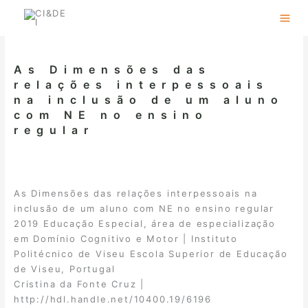
Skip
to
content
As Dimensões das
relações interpessoais
na inclusão de um aluno
com NE no ensino
regular
As Dimensões das relações interpessoais na
inclusão de um aluno com NE no ensino regular
2019 Educação Especial, área de especialização
em Domínio Cognitivo e Motor | Instituto
Politécnico de Viseu Escola Superior de Educação
de Viseu, Portugal
Cristina da Fonte Cruz |
http://hdl.handle.net/10400.19/6196