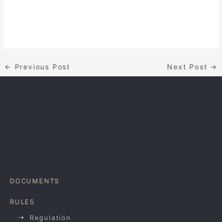
←
Previous Post
Next Post
→
DOCUMENTS
RULES
Regulation