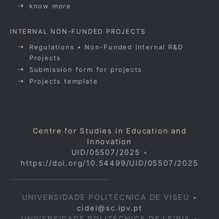
know more
INTERNAL NON-FUNDED PROJECTS
Regulations • Non-Funded Internal R&D
Projects
Submission form for projects
Projects template
Centre for Studies in Education and
Innovation
UID/05507/2025
•
https://doi.org/10.54499/UID/05507/2025
UNIVERSIDADE POLITÉCNICA DE VISEU •
cidei@sc.ipv.pt
UNIVERSIDADE POLITÉCNICA DE LEIRIA •