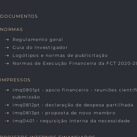
DOCUMENTOS
NORMAS
Regulamento geral
Guia do Investigador
Logótipos e normas de publicitação
Normas de Execução Financeira da FCT 2020-2
IMPRESSOS
imq0801pt • apoio financeiro • reuniões científ
submissão
imq0812pt • declaração de despesa partilhada
imq0813pt • proposta de novo membro
imq0401 • requisição interna da necessidade