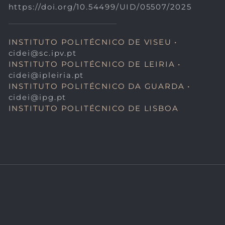
https://doi.org/10.54499/UID/05507/2025
INSTITUTO POLITÉCNICO DE VISEU •
cidei@sc.ipv.pt
INSTITUTO POLITÉCNICO DE LEIRIA •
cidei@ipleiria.pt
INSTITUTO POLITÉCNICO DA GUARDA •
cidei@ipg.pt
INSTITUTO POLITÉCNICO DE LISBOA