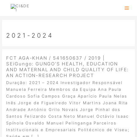
Skip
to
content
2021-2024
FCT AGA-KHAN / 541650637 / 2019 |
SEiGungo: GUNGO’S HEALTH, EDUCATION
AND MATERNAL AND CHILD QUALITY OF LIFE:
AN ACTION-RESEARCH PROJECT
Duração: 2021 – 2024 Investigador Responsável
Manuela Ferreira Membros da Equipa Ana Paula
Cardoso Sofia Campos Graça Aparício Paula Nelas
Inês Jorge de Figueiredo Vitor Martins Joana Rita
Andrade António Grilo Novais Jorge Pinhal dos
Santos Felizardo Costa Neto Manuel Octávio Isaac
Spínola Osvaldo Manuel Pelinganga Parceiros
Institucionais e Empresariais Politécnico de Viseu;
Saúde em […]