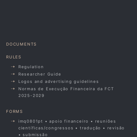
DOCUMENTS
RULES
Regulation
Researcher Guide
Logos and advertising guidelines
Normas de Execução Financeira da FCT
2025-2029
FORMS
imq0801pt • apoio financeiro • reuniões
científicas/congressos • tradução • revisão
• submissão