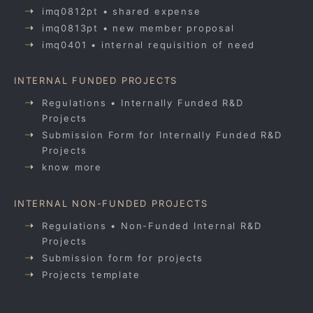
imq0812pt • shared expense
imq0813pt • new member proposal
imq0401 • internal requisition of need
INTERNAL FUNDED PROJECTS
Regulations • Internally Funded R&D
Projects
Submission Form for Internally Funded R&D
Projects
know more
INTERNAL NON-FUNDED PROJECTS
Regulations • Non-Funded Internal R&D
Projects
Submission form for projects
Projects template