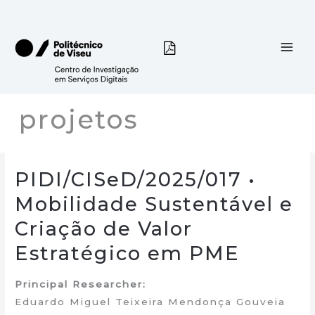
Skip
to
content
projetos
PIDI/CISeD/2025/017 •
Mobilidade Sustentável e
Criação de Valor
Estratégico em PME
Principal Researcher:
Eduardo Miguel Teixeira Mendonça Gouveia