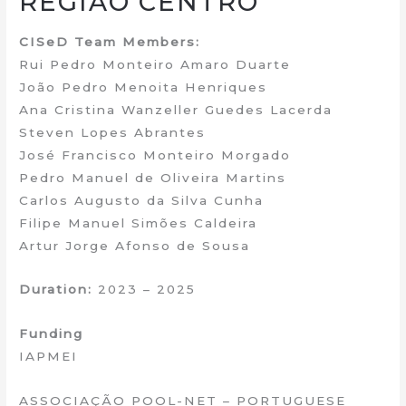
REGIÃO CENTRO
CISeD Team Members:
Rui Pedro Monteiro Amaro Duarte
João Pedro Menoita Henriques
Ana Cristina Wanzeller Guedes Lacerda
Steven Lopes Abrantes
José Francisco Monteiro Morgado
Pedro Manuel de Oliveira Martins
Carlos Augusto da Silva Cunha
Filipe Manuel Simões Caldeira
Artur Jorge Afonso de Sousa
Duration:
2023 – 2025
Funding
IAPMEI
ASSOCIAÇÃO POOL-NET – PORTUGUESE