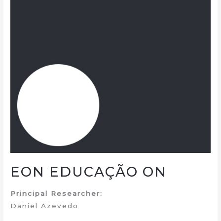
EON EDUCAÇÃO ON
Principal Researcher:
Daniel Azevedo