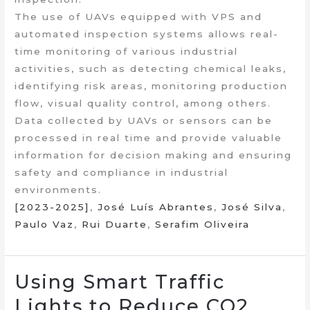
The use of UAVs equipped with VPS and
automated inspection systems allows real-
time monitoring of various industrial
activities, such as detecting chemical leaks,
identifying risk areas, monitoring production
flow, visual quality control, among others.
Data collected by UAVs or sensors can be
processed in real time and provide valuable
information for decision making and ensuring
safety and compliance in industrial
environments.
[2023-2025]
,
José Luís Abrantes
,
José Silva
,
Paulo Vaz
,
Rui Duarte
,
Serafim Oliveira
Using Smart Traffic
Lights to Reduce CO2