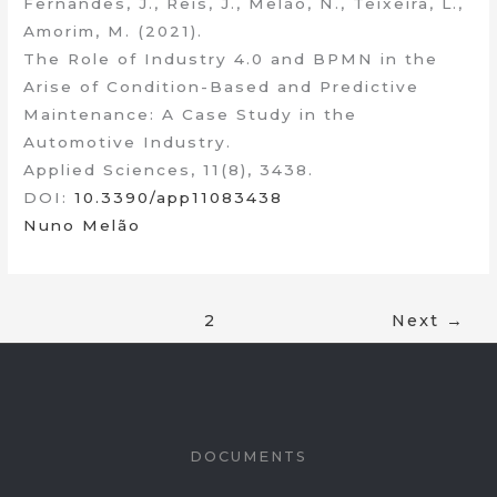
Fernandes, J., Reis, J., Melão, N., Teixeira, L.,
Amorim, M. (2021).
The Role of Industry 4.0 and BPMN in the
Arise of Condition-Based and Predictive
Maintenance: A Case Study in the
Automotive Industry.
Applied Sciences, 11(8), 3438.
DOI:
10.3390/app11083438
Nuno Melão
1
2
Next
→
DOCUMENTS