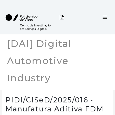
Skip
to
content
[DAI] Digital
Automotive
Industry
PIDI/CISeD/2025/016 •
Manufatura Aditiva FDM