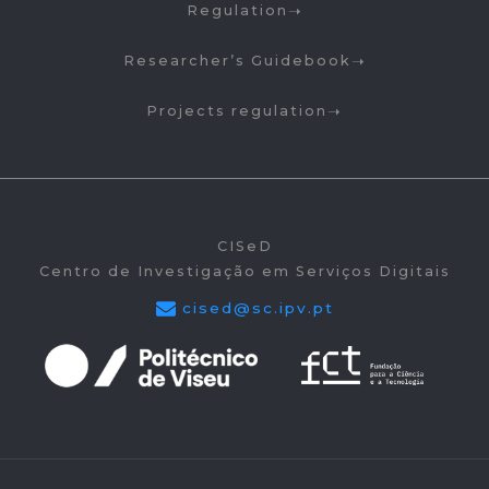
Regulation
Researcher’s Guidebook
Projects regulation
CISeD
Centro de Investigação em Serviços Digitais
cised@sc.ipv.pt