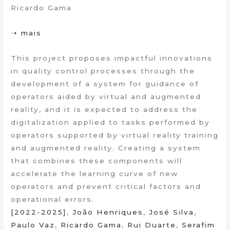
Ricardo Gama
➝ mais
This project proposes impactful innovations
in quality control processes through the
development of a system for guidance of
operators aided by virtual and augmented
reality, and it is expected to address the
digitalization applied to tasks performed by
operators supported by virtual reality training
and augmented reality. Creating a system
that combines these components will
accelerate the learning curve of new
operators and prevent critical factors and
operational errors.
[2022-2025]
,
João Henriques
,
José Silva
,
Paulo Vaz
,
Ricardo Gama
,
Rui Duarte
,
Serafim