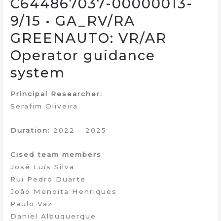
C644867037-00000013-
9/15 • GA_RV/RA
GREENAUTO: VR/AR
Operator guidance
system
Principal Researcher:
Serafim Oliveira
Duration:
2022 – 2025
Cised team members
José Luís Silva
Rui Pedro Duarte
João Menoita Henriques
Paulo Vaz
Daniel Albuquerque