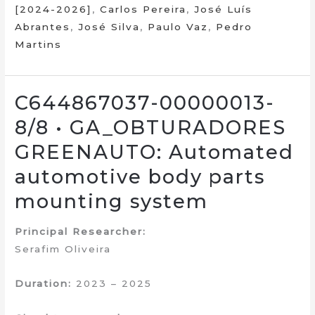
[2024-2026]
,
Carlos Pereira
,
José Luís
Abrantes
,
José Silva
,
Paulo Vaz
,
Pedro
Martins
C644867037-00000013-
8/8 • GA_OBTURADORES
GREENAUTO: Automated
automotive body parts
mounting system
Principal Researcher:
Serafim Oliveira
Duration:
2023 – 2025