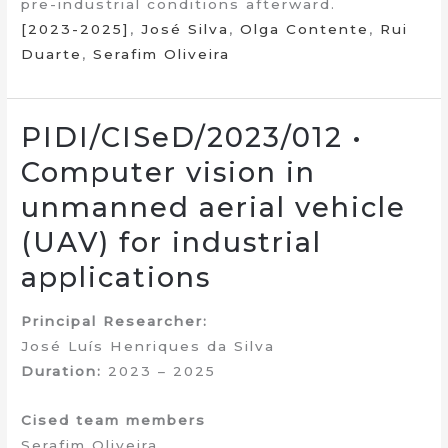
pre-industrial conditions afterward.
[2023-2025]
,
José Silva
,
Olga Contente
,
Rui
Duarte
,
Serafim Oliveira
PIDI/CISeD/2023/012 •
Computer vision in
unmanned aerial vehicle
(UAV) for industrial
applications
Principal Researcher:
José Luís Henriques da Silva
Duration:
2023 – 2025
Cised team members
Serafim Oliveira