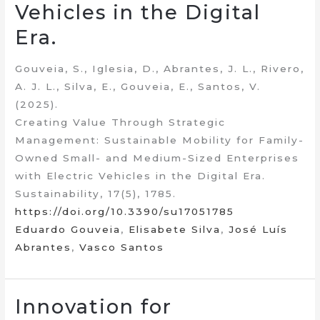
Vehicles in the Digital
Era.
Gouveia, S., Iglesia, D., Abrantes, J. L., Rivero,
A. J. L., Silva, E., Gouveia, E., Santos, V.
(2025).
Creating Value Through Strategic
Management: Sustainable Mobility for Family-
Owned Small- and Medium-Sized Enterprises
with Electric Vehicles in the Digital Era.
Sustainability, 17(5), 1785.
https://doi.org/10.3390/su17051785
Eduardo Gouveia
,
Elisabete Silva
,
José Luís
Abrantes
,
Vasco Santos
Innovation for