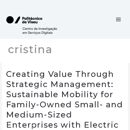
Skip
to
content
cristina
Creating Value Through
Strategic Management:
Sustainable Mobility for
Family-Owned Small- and
Medium-Sized
Enterprises with Electric