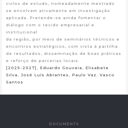
ciclos de estudo, nomeadamente mestrado
se envolvam ativamente em investigação
aplicada. Pretende-se ainda fomentar o
diálogo com o tecido empresarial e
institucional
da região, por meio de seminários técnicos e
encontros estratégicos, com vista à partilha
de resultados, disseminação de boas práticas
e reforço de parcerias locais.
[2025-2027]
,
Eduardo Gouveia
,
Elisabete
Silva
,
José Luís Abrantes
,
Paulo Vaz
,
Vasco
Santos
DOCUMENTS