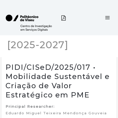
Skip
to
content
[2025-2027]
PIDI/CISeD/2025/017 •
Mobilidade Sustentável e
Criação de Valor
Estratégico em PME
Principal Researcher:
Eduardo Miguel Teixeira Mendonça Gouveia