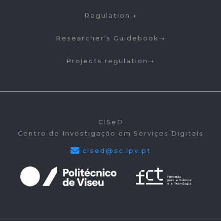
Regulation
Researcher’s Guidebook
Projects regulation
CISeD
Centro de Investigação em Serviços Digitais
cised@sc.ipv.pt