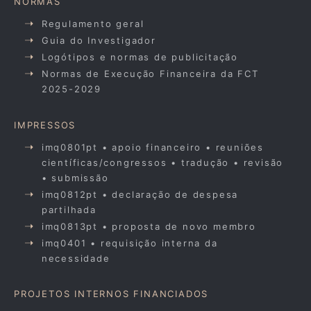
NORMAS
Regulamento geral
Guia do Investigador
Logótipos e normas de publicitação
Normas de Execução Financeira da FCT
2025-2029
IMPRESSOS
imq0801pt • apoio financeiro • reuniões
científicas/congressos • tradução • revisão
• submissão
imq0812pt • declaração de despesa
partilhada
imq0813pt • proposta de novo membro
imq0401 • requisição interna da
necessidade
PROJETOS INTERNOS FINANCIADOS