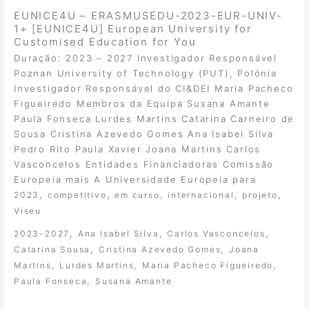
EUNICE4U – ERASMUSEDU-2023-EUR-UNIV-
1+ [EUNICE4U] European University for
Customised Education for You
Duração: 2023 – 2027 Investigador Responsável
Poznan University of Technology (PUT), Polónia
Investigador Responsável do CI&DEI Maria Pacheco
Figueiredo Membros da Equipa Susana Amante
Paula Fonseca Lurdes Martins Catarina Carneiro de
Sousa Cristina Azevedo Gomes Ana Isabel Silva
Pedro Rito Paula Xavier Joana Martins Carlos
Vasconcelos Entidades Financiadoras Comissão
Europeia mais A Universidade Europeia para
,
,
,
,
,
2023
competitivo
em curso
internacional
projeto
Viseu
,
,
,
2023-2027
Ana Isabel Silva
Carlos Vasconcelos
,
,
Catarina Sousa
Cristina Azevedo Gomes
Joana
,
,
,
Martins
Lurdes Martins
Maria Pacheco Figueiredo
,
Paula Fonseca
Susana Amante