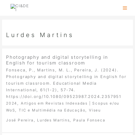
Skip
to
content
Lurdes Martins
Photography and digital storytelling in
English for tourism classroom
Fonseca, P., Martins, M. L., Pereira, J. (2024).
Photography and digital storytelling in English for
tourism classroom. Educational Media
International, 61(1-2), 57-74.
https://doi.org/10.1080/09523987.2024.2357951
,
2024
Artigos em Revistas Indexadas | Scopus e/ou
,
,
WoS
TIC e Multimédia na Educação
Viseu
,
,
José Pereira
Lurdes Martins
Paula Fonseca