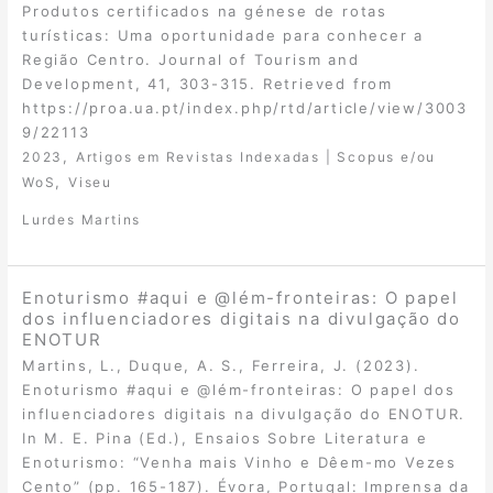
Produtos certificados na génese de rotas
turísticas: Uma oportunidade para conhecer a
Região Centro. Journal of Tourism and
Development, 41, 303-315. Retrieved from
https://proa.ua.pt/index.php/rtd/article/view/3003
9/22113
,
2023
Artigos em Revistas Indexadas | Scopus e/ou
,
WoS
Viseu
Lurdes Martins
Enoturismo #aqui e @lém-fronteiras: O papel
dos influenciadores digitais na divulgação do
ENOTUR
Martins, L., Duque, A. S., Ferreira, J. (2023).
Enoturismo #aqui e @lém-fronteiras: O papel dos
influenciadores digitais na divulgação do ENOTUR.
In M. E. Pina (Ed.), Ensaios Sobre Literatura e
Enoturismo: “Venha mais Vinho e Dêem-mo Vezes
Cento” (pp. 165-187). Évora, Portugal: Imprensa da