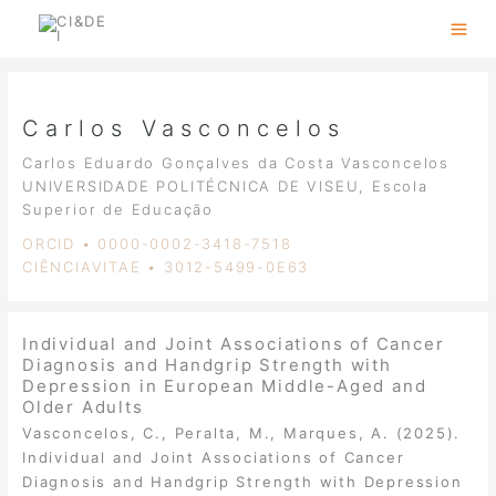
Skip
to
content
Carlos Vasconcelos
Carlos Eduardo Gonçalves da Costa Vasconcelos
UNIVERSIDADE POLITÉCNICA DE VISEU, Escola
Superior de Educação
ORCID • 0000-0002-3418-7518
CIÊNCIAVITAE • 3012-5499-0E63
Individual and Joint Associations of Cancer
Diagnosis and Handgrip Strength with
Depression in European Middle-Aged and
Older Adults
Vasconcelos, C., Peralta, M., Marques, A. (2025).
Individual and Joint Associations of Cancer
Diagnosis and Handgrip Strength with Depression