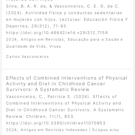
Silva, B. A. R. da, & Vasconcelos, C. E. G. da C.
(2024). Actividad física y conductas sedentarias
en mujeres con hijos. Lecturas: Educación Física Y
Deportes, 29(312), 71-83.
https://doi.org/10.46642/efd.v29i312.7159
,
,
2024
Artigos em Revistas
Educação para a Saúde e
,
Qualidade de Vida
Viseu
Carlos Vasconcelos
Effects of Combined Interventions of Physical
Activity and Diet in Childhood Cancer
Survivors: A Systematic Review
Vasconcelos, C., Patrícia S. (2024). Effects of
Combined Interventions of Physical Activity and
Diet in Childhood Cancer Survivors: A Systematic
Review. Children, 11(7), 853.
https://doi.org/10.3390/children11070853
,
2024
Artigos em Revistas Indexadas | Scopus e/ou