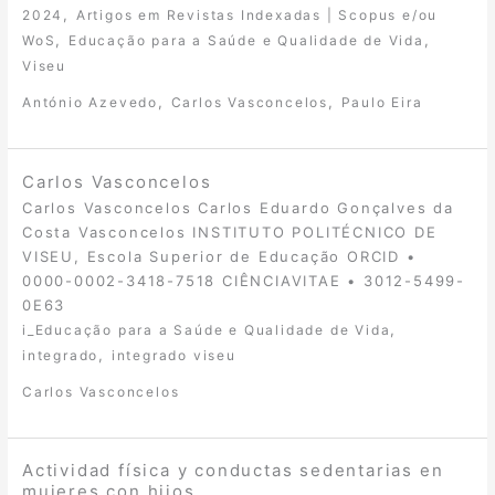
,
2024
Artigos em Revistas Indexadas | Scopus e/ou
,
,
WoS
Educação para a Saúde e Qualidade de Vida
Viseu
,
,
António Azevedo
Carlos Vasconcelos
Paulo Eira
Carlos Vasconcelos
Carlos Vasconcelos Carlos Eduardo Gonçalves da
Costa Vasconcelos INSTITUTO POLITÉCNICO DE
VISEU, Escola Superior de Educação ORCID •
0000-0002-3418-7518 CIÊNCIAVITAE • 3012-5499-
0E63
,
i_Educação para a Saúde e Qualidade de Vida
,
integrado
integrado viseu
Carlos Vasconcelos
Actividad física y conductas sedentarias en
mujeres con hijos