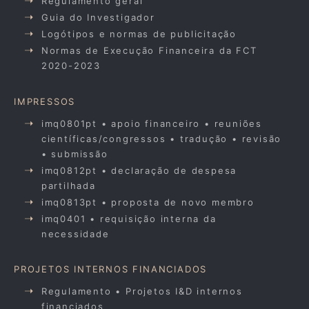
Regulamento geral
Guia do Investigador
Logótipos e normas de publicitação
Normas de Execução Financeira da FCT
2020-2023
IMPRESSOS
imq0801pt • apoio financeiro • reuniões
científicas/congressos • tradução • revisão
• submissão
imq0812pt • declaração de despesa
partilhada
imq0813pt • proposta de novo membro
imq0401 • requisição interna da
necessidade
PROJETOS INTERNOS FINANCIADOS
Regulamento • Projetos I&D internos
financiados