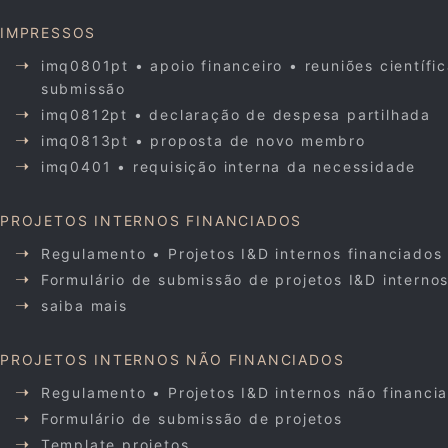
IMPRESSOS
imq0801pt • apoio financeiro • reuniões científi
submissão
imq0812pt • declaração de despesa partilhada
imq0813pt • proposta de novo membro
imq0401 • requisição interna da necessidade
PROJETOS INTERNOS FINANCIADOS
Regulamento • Projetos I&D internos financiados
Formulário de submissão de projetos I&D interno
saiba mais
PROJETOS INTERNOS NÃO FINANCIADOS
Regulamento • Projetos I&D internos não financi
Formulário de submissão de projetos
Template projetos