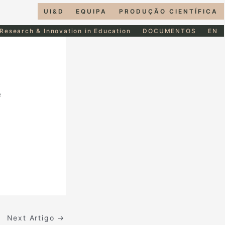
UI&D
EQUIPA
PRODUÇÃO CIENTÍFICA
 Research & Innovation in Education
DOCUMENTOS
EN
e
Next Artigo
→