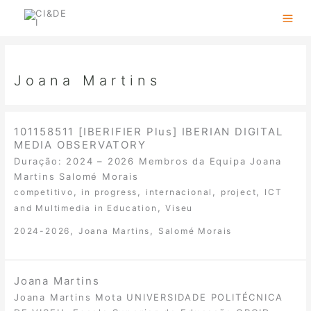
Skip
to
content
Joana Martins
101158511 [IBERIFIER Plus] IBERIAN DIGITAL
MEDIA OBSERVATORY
Duração: 2024 – 2026 Membros da Equipa Joana
Martins Salomé Morais
,
,
,
,
competitivo
in progress
internacional
project
ICT
,
and Multimedia in Education
Viseu
,
,
2024-2026
Joana Martins
Salomé Morais
Joana Martins
Joana Martins Mota UNIVERSIDADE POLITÉCNICA