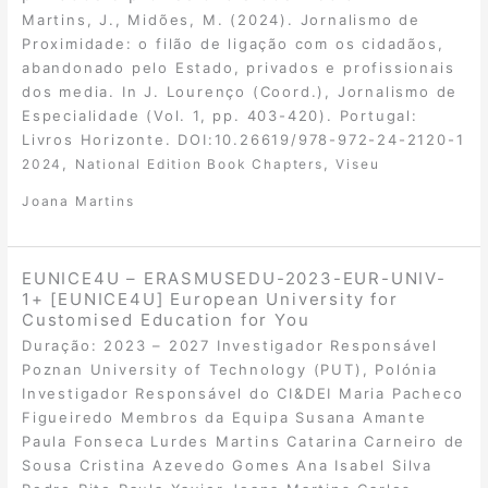
Martins, J., Midões, M. (2024). Jornalismo de
Proximidade: o filão de ligação com os cidadãos,
abandonado pelo Estado, privados e profissionais
dos media. In J. Lourenço (Coord.), Jornalismo de
Especialidade (Vol. 1, pp. 403-420). Portugal:
Livros Horizonte. DOI:10.26619/978-972-24-2120-1
,
,
2024
National Edition Book Chapters
Viseu
Joana Martins
EUNICE4U – ERASMUSEDU-2023-EUR-UNIV-
1+ [EUNICE4U] European University for
Customised Education for You
Duração: 2023 – 2027 Investigador Responsável
Poznan University of Technology (PUT), Polónia
Investigador Responsável do CI&DEI Maria Pacheco
Figueiredo Membros da Equipa Susana Amante
Paula Fonseca Lurdes Martins Catarina Carneiro de
Sousa Cristina Azevedo Gomes Ana Isabel Silva