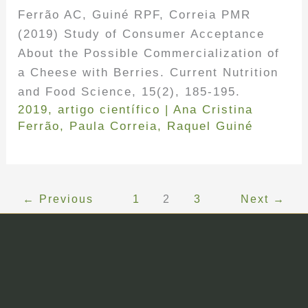
Ferrão AC, Guiné RPF, Correia PMR
(2019) Study of Consumer Acceptance
About the Possible Commercialization of
a Cheese with Berries. Current Nutrition
and Food Science, 15(2), 185-195.
2019
,
artigo científico
|
Ana Cristina
Ferrão
,
Paula Correia
,
Raquel Guiné
←
Previous
1
2
3
Next
→