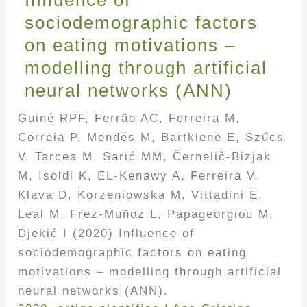
Influence of
sociodemographic factors
on eating motivations –
modelling through artificial
neural networks (ANN)
Guiné RPF, Ferrão AC, Ferreira M,
Correia P, Mendes M, Bartkiene E, Szűcs
V, Tarcea M, Sarić MM, Černelič-Bizjak
M, Isoldi K, EL-Kenawy A, Ferreira V,
Klava D, Korzeniowska M, Vittadini E,
Leal M, Frez-Muñoz L, Papageorgiou M,
Djekić I (2020) Influence of
sociodemographic factors on eating
motivations – modelling through artificial
neural networks (ANN).