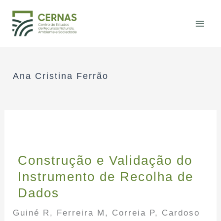
Skip
to
content
Ana Cristina Ferrão
Construção e Validação do
Instrumento de Recolha de
Dados
Guiné R, Ferreira M, Correia P, Cardoso