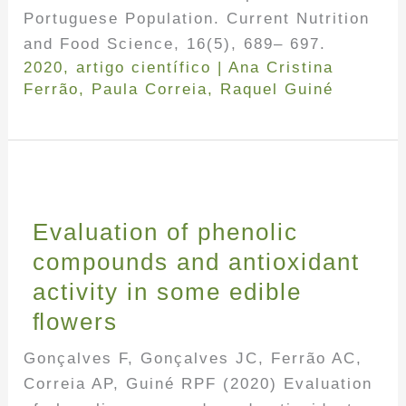
Portuguese Population. Current Nutrition
and Food Science, 16(5), 689– 697.
2020
,
artigo científico
|
Ana Cristina
Ferrão
,
Paula Correia
,
Raquel Guiné
Evaluation of phenolic
compounds and antioxidant
activity in some edible
ﬂowers
Gonçalves F, Gonçalves JC, Ferrão AC,
Correia AP, Guiné RPF (2020) Evaluation