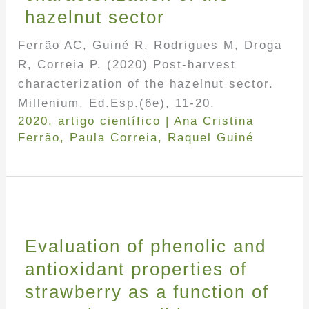
hazelnut sector
Ferrão AC, Guiné R, Rodrigues M, Droga
R, Correia P. (2020) Post-harvest
characterization of the hazelnut sector.
Millenium, Ed.Esp.(6e), 11-20.
2020
,
artigo científico
|
Ana Cristina
Ferrão
,
Paula Correia
,
Raquel Guiné
Evaluation of phenolic and
antioxidant properties of
strawberry as a function of