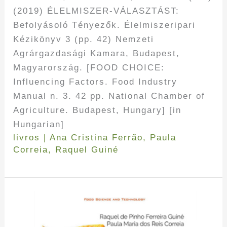
(2019) ÉLELMISZER-VÁLASZTÁST:
Befolyásoló Tényezők. Élelmiszeripari
Kézikönyv 3 (pp. 42) Nemzeti
Agrárgazdasági Kamara, Budapest,
Magyarország. [FOOD CHOICE:
Influencing Factors. Food Industry
Manual n. 3. 42 pp. National Chamber of
Agriculture. Budapest, Hungary] [in
Hungarian]
livros
|
Ana Cristina Ferrão
,
Paula
Correia
,
Raquel Guiné