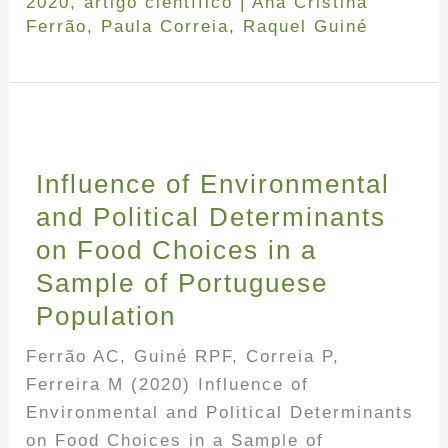
2020
,
artigo científico
|
Ana Cristina
Ferrão
,
Paula Correia
,
Raquel Guiné
Influence of Environmental
and Political Determinants
on Food Choices in a
Sample of Portuguese
Population
Ferrão AC, Guiné RPF, Correia P,
Ferreira M (2020) Influence of
Environmental and Political Determinants
on Food Choices in a Sample of