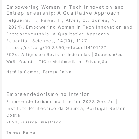
Empowering Women in Tech Innovation and
Entrepreneurship: A Qualitative Approach
Felgueira, T., Paiva, T., Alves, C., Gomes, N.
(2024). Empowering Women in Tech Innovation and
Entrepreneurship: A Qualitative Approach.
Education Sciences, 14(10), 1127.
https://doi.org/10.3390/educsci14101127
,
2024
Artigos em Revistas Indexadas | Scopus e/ou
,
,
WoS
Guarda
TIC e Multimédia na Educação
,
Natália Gomes
Teresa Paiva
Empreendedorismo no Interior
Empreendedorismo no Interior 2023 Gestão |
Instituto Politécnico da Guarda, Portugal Nelson
Costa
,
,
2023
Guarda
mestrado
Teresa Paiva