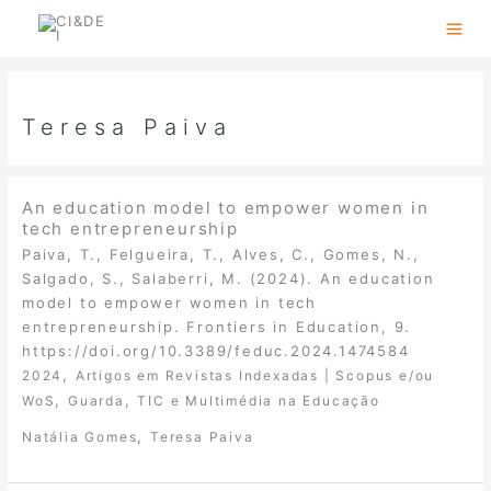
Skip
to
content
Teresa Paiva
An education model to empower women in
tech entrepreneurship
Paiva, T., Felgueira, T., Alves, C., Gomes, N.,
Salgado, S., Salaberri, M. (2024). An education
model to empower women in tech
entrepreneurship. Frontiers in Education, 9.
https://doi.org/10.3389/feduc.2024.1474584
,
2024
Artigos em Revistas Indexadas | Scopus e/ou
,
,
WoS
Guarda
TIC e Multimédia na Educação
,
Natália Gomes
Teresa Paiva