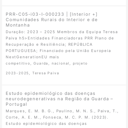
PRR-C05-i03-I-000233 | [Interior +]
Comunidades Rurais do Interior e de
Montanha
Duração: 2023 – 2025 Membros da Equipa Teresa
Paiva h5>Entidades Financiadoras PRR Plano de
Recuperação e Resiliência; REPÚBLICA
PORTUGUESA; Financiado pela União Europeia
NextGenerationEU mais
,
,
,
competitivo
Guarda
nacional
projeto
,
2023-2025
Teresa Paiva
Estudo epidemiológico das doenças
neurodegenerativas na Região da Guarda –
Portugal
Marques, E. M. B. G., Paulino, M. N. S., Paiva, T.,
Corte, A. E. M., Fonseca, M. C. P. M. (2023).
Estudo epidemiológico das doenças