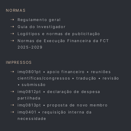
NORMAS
Regulamento geral
Guia do Investigador
Logótipos e normas de publicitação
Normas de Execução Financeira da FCT
2025-2029
IMPRESSOS
imq0801pt • apoio financeiro • reuniões
científicas/congressos • tradução • revisão
• submissão
imq0812pt • declaração de despesa
partilhada
imq0813pt • proposta de novo membro
imq0401 • requisição interna da
necessidade