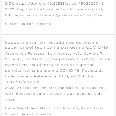
DOI: https://doi.org/10.22533/at.ed.4902220049
,
,
2022
Capítulos de Livro de Edição Internacional
,
Educação para a Saúde e Qualidade de Vida
Viseu
Susana Barros Fonseca
Saúde mental em estudantes do ensino
superior politécnico na pandemia COVID-19
Araújo, L., Fonseca, S., Amante, M.J., Xavier, P.,
Silva, C., Cordeiro, L., Magalhães, C. (2022). Saúde
mental em estudantes do ensino superior
politécnico na pandemia COVID-19. Revista de
Enfermagem Referência, VI(1), e21109. doi:
10.12707/RV21109
,
2022
Artigos em Revistas Indexadas | Scopus e/ou
,
,
WoS
Educação para a Saúde e Qualidade de Vida
Viseu
,
,
,
Cátia Magalhães
Maria João Amante
Paula Xavier
Susana Barros Fonseca