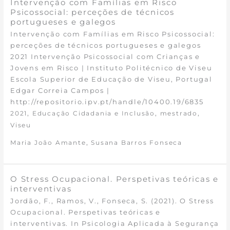
Intervenção com Famílias em Risco
Psicossocial: perceções de técnicos
portugueses e galegos
Intervenção com Famílias em Risco Psicossocial:
perceções de técnicos portugueses e galegos
2021 Intervenção Psicossocial com Crianças e
Jovens em Risco | Instituto Politécnico de Viseu
Escola Superior de Educação de Viseu, Portugal
Edgar Correia Campos |
http://repositorio.ipv.pt/handle/10400.19/6835
,
,
,
2021
Educação Cidadania e Inclusão
mestrado
Viseu
,
Maria João Amante
Susana Barros Fonseca
O Stress Ocupacional. Perspetivas teóricas e
interventivas
Jordão, F., Ramos, V., Fonseca, S. (2021). O Stress
Ocupacional. Perspetivas teóricas e
interventivas. In Psicologia Aplicada à Segurança