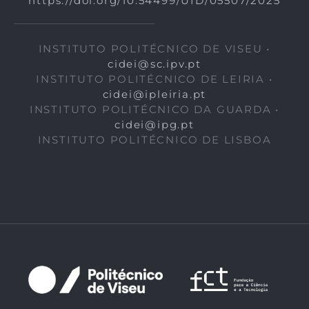
https://doi.org/10.54499/UID/05507/2025
INSTITUTO POLITÉCNICO DE VISEU •
cidei@sc.ipv.pt
INSTITUTO POLITÉCNICO DE LEIRIA •
cidei@ipleiria.pt
INSTITUTO POLITÉCNICO DA GUARDA •
cidei@ipg.pt
INSTITUTO POLITÉCNICO DE LISBOA