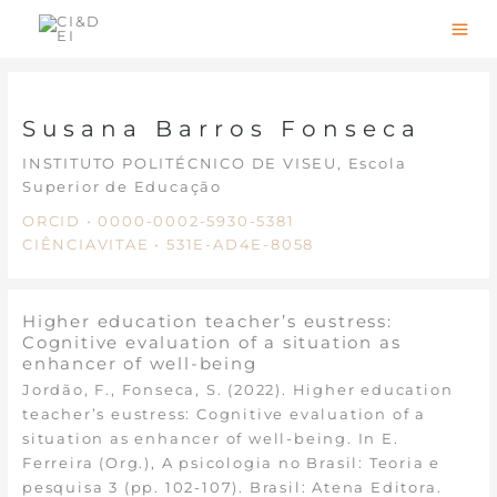
Skip
to
content
Susana Barros Fonseca
INSTITUTO POLITÉCNICO DE VISEU, Escola
Superior de Educação
ORCID • 0000-0002-5930-5381
CIÊNCIAVITAE • 531E-AD4E-8058
Higher education teacher’s eustress:
Cognitive evaluation of a situation as
enhancer of well-being
Jordão, F., Fonseca, S. (2022). Higher education
teacher’s eustress: Cognitive evaluation of a
situation as enhancer of well-being. In E.
Ferreira (Org.), A psicologia no Brasil: Teoria e
pesquisa 3 (pp. 102-107). Brasil: Atena Editora.