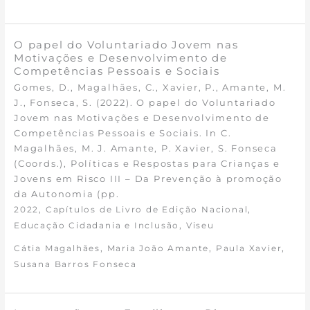
O papel do Voluntariado Jovem nas
Motivações e Desenvolvimento de
Competências Pessoais e Sociais
Gomes, D., Magalhães, C., Xavier, P., Amante, M.
J., Fonseca, S. (2022). O papel do Voluntariado
Jovem nas Motivações e Desenvolvimento de
Competências Pessoais e Sociais. In C.
Magalhães, M. J. Amante, P. Xavier, S. Fonseca
(Coords.), Políticas e Respostas para Crianças e
Jovens em Risco III – Da Prevenção à promoção
da Autonomia (pp.
,
,
2022
Capítulos de Livro de Edição Nacional
,
Educação Cidadania e Inclusão
Viseu
,
,
,
Cátia Magalhães
Maria João Amante
Paula Xavier
Susana Barros Fonseca