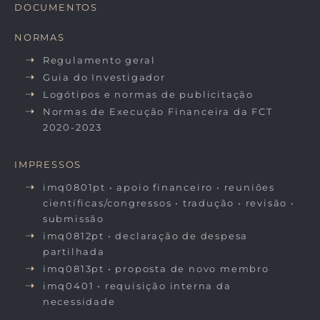
DOCUMENTOS
NORMAS
Regulamento geral
Guia do Investigador
Logótipos e normas de publicitação
Normas de Execução Financeira da FCT
2020-2023
IMPRESSOS
imq0801pt • apoio financeiro • reuniões
científicas/congressos • tradução • revisão •
submissão
imq0812pt • declaração de despesa
partilhada
imq0813pt • proposta de novo membro
imq0401 • requisição interna da
necessidade