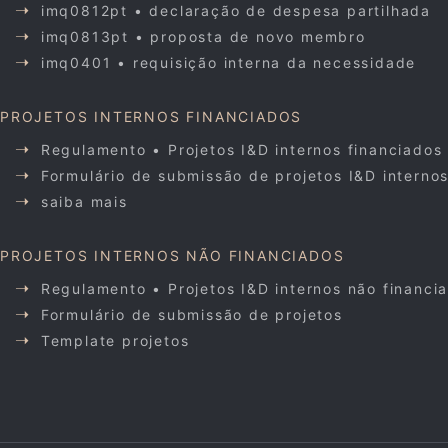
imq0812pt • declaração de despesa partilhada
imq0813pt • proposta de novo membro
imq0401 • requisição interna da necessidade
PROJETOS INTERNOS FINANCIADOS
Regulamento • Projetos I&D internos financiados
Formulário de submissão de projetos I&D interno
saiba mais
PROJETOS INTERNOS NÃO FINANCIADOS
Regulamento • Projetos I&D internos não financi
Formulário de submissão de projetos
Template projetos