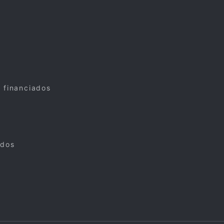
s financiados
ados